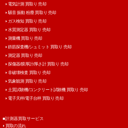
電気計測 買取り 売却
騒音 振動 粉塵 買取り 売却
ガス検知 買取り 売却
水質測定器 買取り 売却
測量機 買取り 売却
鉄筋探査機/シュミット 買取り 売却
測定器 買取り 売却
探傷器/膜厚計/厚さ計 買取り 売却
非破壊検査 買取り 売却
気象観測 買取り 売却
土質試験機/コンクリート試験機 買取り 売却
電子天秤/電子台秤 買取り 売却
■計測器買取サービス
買取の流れ