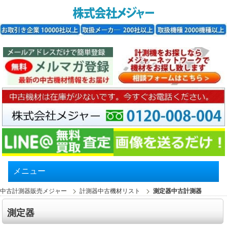
メニュー
中古計測器販売メジャー
計測器中古機材リスト
測定器中古計測器
測定器