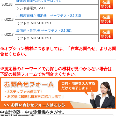
静電表面電位計スタチロンTL
3c0186
シシド静電気 SSD
小形表面粗さ測定機 サーフテストSJ-210
me0218
ミツトヨ MITSUTOYO
表面粗さ測定機 サーフテストSJ-301
me0217
ミツトヨ MITSUTOYO
※オプション機材につきましては、「在庫お問合せ」よりお問
合せくたさい。
※測定器のキーワードでお探しの機材が見つからない場合は、
下記の相談フォームでお問合せください。
中古計測器・中古測量機をさがす。