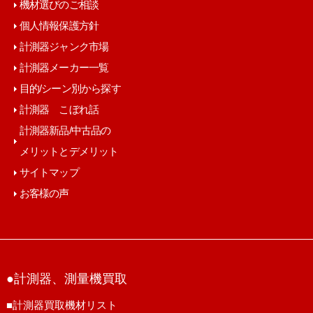
機材選びのご相談
個人情報保護方針
計測器ジャンク市場
計測器メーカー一覧
目的/シーン別から探す
計測器 こぼれ話
計測器新品/中古品の
メリットとデメリット
サイトマップ
お客様の声
●計測器、測量機買取
■計測器買取機材リスト