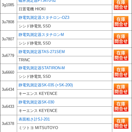
磁界測定器FT3470-52
3g1085
日置電機 HIOKI
静電気測定器スタチロン-OZ3
3u7808
シシド静電気 SSD
静電気測定器スタチロンM
3u7807
シシド静電気 SSD
静電気測定器TAS-271SEM
3u6779
TRINC
静電気測定器STATIRON-M
3u6660
シシド静電気 SSD
静電気測定器SK-035 (+SK-200)
3u6434
キーエンス KEYENCE
静電気測定器SK-030
3u6433
キーエンス KEYENCE
表面粗さ計SJ-201
3u6378
ミツトヨ MITSUTOYO