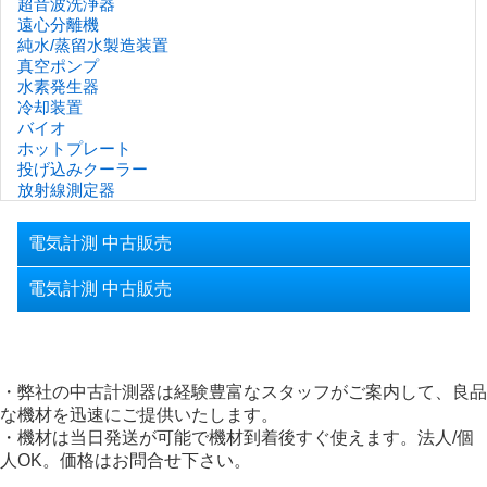
超音波洗浄器
遠心分離機
純水/蒸留水製造装置
真空ポンプ
水素発生器
冷却装置
バイオ
ホットプレート
投げ込みクーラー
放射線測定器
電気計測 中古販売
電気計測 中古販売
・弊社の中古計測器は経験豊富なスタッフがご案内して、良品
な機材を迅速にご提供いたします。
・機材は当日発送が可能で機材到着後すぐ使えます。法人/個
人OK。価格はお問合せ下さい。