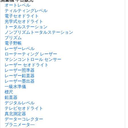
オートレベル
ティルティングレベル
電子セオドライト
光学式セオドライト
トータルステーション
ノンプリズムトータルステーション
プリズム
電子野帳
レーザーレベル
ローテーティング レーザー
マシンコントロール センサー
レーザー セオドライト
レーザー照準器
レーザー鉛直器
レーザー墨出器
一級水準儀
標尺
鉛直器
デジタルレベル
テレビセオドライト
真北測定器
データーコレクター
プラニメータ―