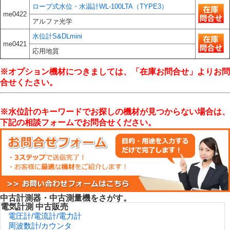
ロープ式水位・水温計WL-100LTA（TYPE3）
me0422
アルファ光学
水位計S&DLmini
me0421
応用地質
※オプション機材につきましては、「在庫お問合せ」よりお問
合せくたさい。
※水位計のキーワードでお探しの機材が見つからない場合は、
下記の相談フォームでお問合せください。
中古計測器・中古測量機をさがす。
電気計測 中古販売
電圧計/電流計/電力計
周波数計/カウンタ