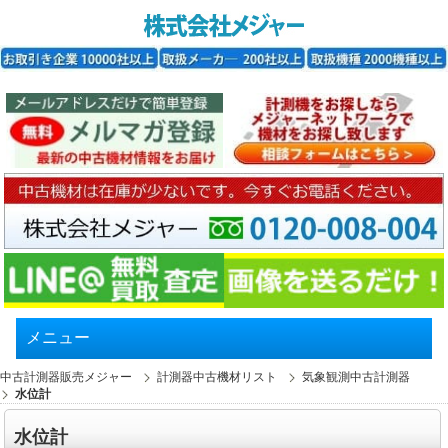
メニュー
中古計測器販売メジャー
計測器中古機材リスト
気象観測中古計測器
水位計
水位計