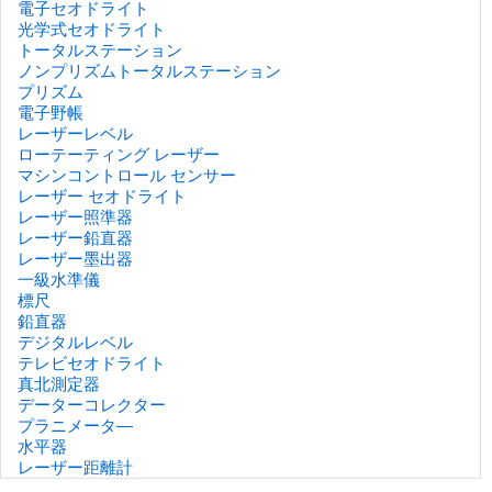
電子セオドライト
光学式セオドライト
トータルステーション
ノンプリズムトータルステーション
プリズム
電子野帳
レーザーレベル
ローテーティング レーザー
マシンコントロール センサー
レーザー セオドライト
レーザー照準器
レーザー鉛直器
レーザー墨出器
一級水準儀
標尺
鉛直器
デジタルレベル
テレビセオドライト
真北測定器
データーコレクター
プラニメータ―
水平器
レーザー距離計