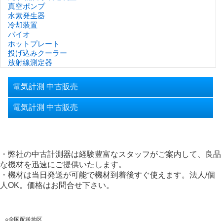
真空ポンプ
水素発生器
冷却装置
バイオ
ホットプレート
投げ込みクーラー
放射線測定器
電気計測 中古販売
電気計測 中古販売
・弊社の中古計測器は経験豊富なスタッフがご案内して、良品
な機材を迅速にご提供いたします。
・機材は当日発送が可能で機材到着後すぐ使えます。法人/個
人OK。価格はお問合せ下さい。
○全国配送地区