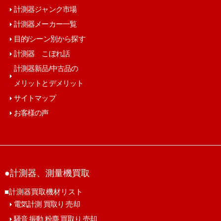
計測器ジャンク市場
計測器メーカー一覧
目的/シーン別から探す
計測器 こぼれ話
計測器新品/中古品の
メリットとデメリット
サイトマップ
お客様の声
●計測器、測量機買取
■計測器買取機材リスト
電気計測 買取り 売却
騒音 振動 粉塵 買取り 売却