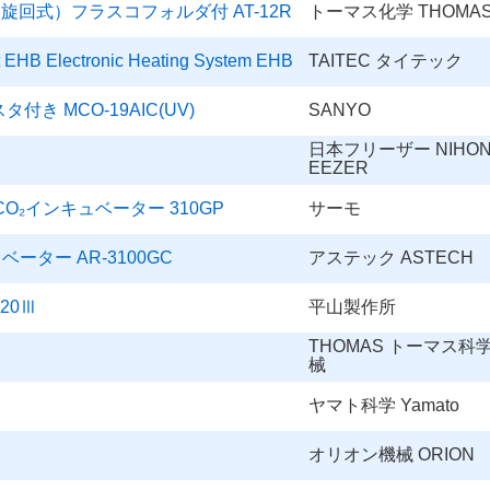
回式）フラスコフォルダ付 AT-12R
トーマス化学 THOMA
HB Electronic Heating System EHB
TAITEC タイテック
き MCO-19AIC(UV)
SANYO
日本フリーザー NIHON
EEZER
O₂インキュベーター 310GP
サーモ
ーター AR-3100GC
アステック ASTECH
20Ⅲ
平山製作所
THOMAS トーマス科
械
ヤマト科学 Yamato
オリオン機械 ORION