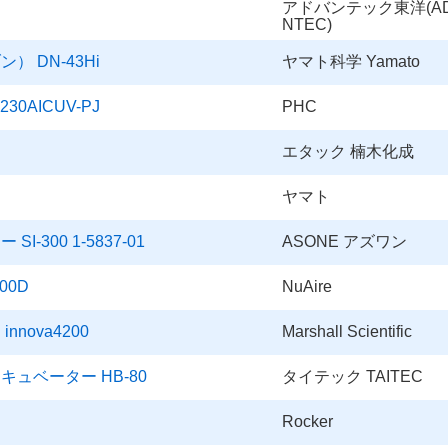
アドバンテック東洋(AD
NTEC)
 DN-43Hi
ヤマト科学 Yamato
0AICUV-PJ
PHC
エタック 楠木化成
ヤマト
300 1-5837-01
ASONE アズワン
00D
NuAire
nova4200
Marshall Scientific
ュベーター HB-80
タイテック TAITEC
Rocker