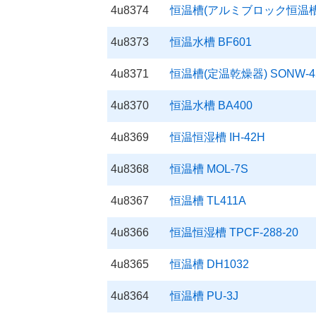
4u8374
恒温槽(アルミブロック恒温槽) 
4u8373
恒温水槽 BF601
4u8371
恒温槽(定温乾燥器) SONW-4
4u8370
恒温水槽 BA400
4u8369
恒温恒湿槽 IH-42H
4u8368
恒温槽 MOL-7S
4u8367
恒温槽 TL411A
4u8366
恒温恒湿槽 TPCF-288-20
4u8365
恒温槽 DH1032
4u8364
恒温槽 PU-3J