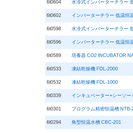
6t0604
水冷式インバーターチラー 低温
6t0602
インバーターチラー 低温恒温水
6t0598
水冷式インバーターチラー 低温
6t0596
インバーターチラー 低温恒温水
6t0589
培養器 CO2 INCUBATOR NA
6t0533
凍結乾燥機 FDL-2000
6t0532
凍結乾燥機 FDL-1000
6t0339
インキュベーター+シーソーキット
6t0301
プログラム精密恒温槽 NTB-2
6t0294
角型恒温水槽 CBC-201