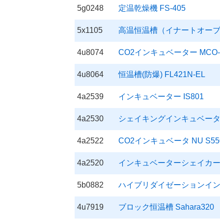
5g0248
定温乾燥機 FS-405
5x1105
高温恒温槽（イナートオーブン）
4u8074
CO2インキュベーター MCO-23
4u8064
恒温槽(防爆) FL421N-EL
4a2539
インキュベーター IS801
4a2530
シェイキングインキュベーター SI-
4a2522
CO2インキュベータ NU S55
4a2520
インキュベーターシェイカー in
5b0882
ハイブリダイゼーションインキ
4u7919
ブロック恒温槽 Sahara320