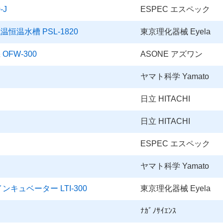
-J
ESPEC エスペック
温水槽 PSL-1820
東京理化器械 Eyela
FW-300
ASONE アズワン
ヤマト科学 Yamato
日立 HITACHI
日立 HITACHI
ESPEC エスペック
ヤマト科学 Yamato
キュベーター LTI-300
東京理化器械 Eyela
ﾅｶﾞﾉｻｲｴﾝｽ