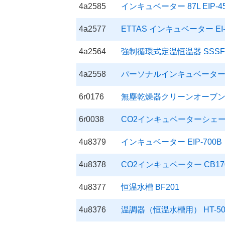
4a2585
インキュベーター 87L EIP-450
4a2577
ETTAS インキュベーター EI-30
4a2564
強制循環式定温恒温器 SSSF-
4a2558
パーソナルインキュベーター PIC-
6r0176
無塵乾燥器クリーンオーブン 
6r0038
CO2インキュベーターシェーカ
4u8379
インキュベーター EIP-700B
4u8378
CO2インキュベーター CB170
4u8377
恒温水槽 BF201
4u8376
温調器（恒温水槽用） HT-5