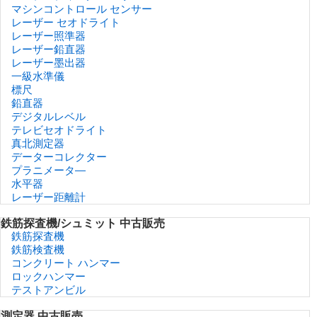
マシンコントロール センサー
レーザー セオドライト
レーザー照準器
レーザー鉛直器
レーザー墨出器
一級水準儀
標尺
鉛直器
デジタルレベル
テレビセオドライト
真北測定器
データーコレクター
プラニメータ―
水平器
レーザー距離計
鉄筋探査機/シュミット 中古販売
鉄筋探査機
鉄筋検査機
コンクリート ハンマー
ロックハンマー
テストアンビル
測定器 中古販売