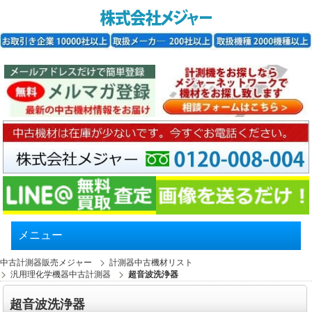
メニュー
中古計測器販売メジャー
計測器中古機材リスト
汎用理化学機器中古計測器
超音波洗浄器
超音波洗浄器