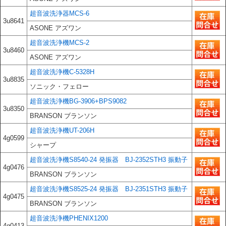
超音波洗浄器MCS-6
3u8641
ASONE アズワン
超音波洗浄機MCS-2
3u8460
ASONE アズワン
超音波洗浄機C-5328H
3u8835
ソニック・フェロー
超音波洗浄機BG-3906+BPS9082
3u8350
BRANSON ブランソン
超音波洗浄機UT-206H
4g0599
シャープ
超音波洗浄機S8540-24 発振器 BJ-2352STH3 振動子
4g0476
BRANSON ブランソン
超音波洗浄機S8525-24 発振器 BJ-2351STH3 振動子
4g0475
BRANSON ブランソン
超音波洗浄機PHENIX1200
4g0413