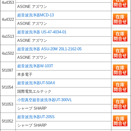
4u4353
ASONE アズワン
超音波洗浄器MCD-13
4u4322
ASONE アズワン
超音波洗浄器 US-47-4034-01
4a1513
ASONE アズワン
超音波洗浄器 ASU-20M 20L1-2162-05
4a1502
ASONE アズワン
超音波洗浄器W-103T
5f1097
本多電子
超音波洗浄器UT-50AX
5f1054
国際電気エルテック
小型真空超音波洗浄器UT-300VL
5f1053
シャープ SHARP
超音波洗浄器UT-205S
5f1052
シャープ SHARP