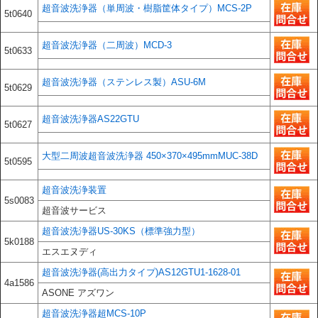
超音波洗浄器（単周波・樹脂筐体タイプ）MCS-2P
5t0640
超音波洗浄器（二周波）MCD-3
5t0633
超音波洗浄器（ステンレス製）ASU-6M
5t0629
超音波洗浄器AS22GTU
5t0627
大型二周波超音波洗浄器 450×370×495mmMUC-38D
5t0595
超音波洗浄装置
5s0083
超音波サービス
超音波洗浄器US-30KS（標準強力型）
5k0188
エスエヌディ
超音波洗浄器(高出力タイプ)AS12GTU1-1628-01
4a1586
ASONE アズワン
超音波洗浄器超MCS-10P