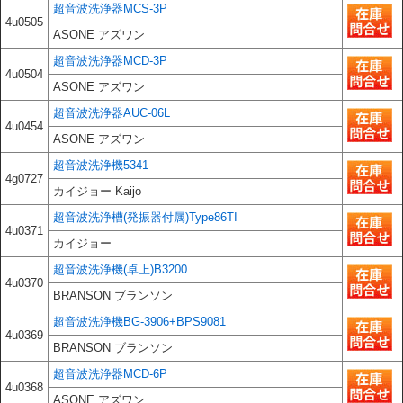
超音波洗浄器MCS-3P
4u0505
ASONE アズワン
超音波洗浄器MCD-3P
4u0504
ASONE アズワン
超音波洗浄器AUC-06L
4u0454
ASONE アズワン
超音波洗浄機5341
4g0727
カイジョー Kaijo
超音波洗浄槽(発振器付属)Type86TI
4u0371
カイジョー
超音波洗浄機(卓上)B3200
4u0370
BRANSON ブランソン
超音波洗浄機BG-3906+BPS9081
4u0369
BRANSON ブランソン
超音波洗浄器MCD-6P
4u0368
ASONE アズワン