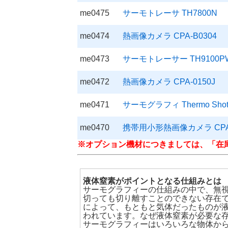
me0475
サーモトレーサ TH7800N
me0474
熱画像カメラ CPA-B0304
me0473
サーモトレーサー TH9100P
me0472
熱画像カメラ CPA-0150J
me0471
サーモグラフィ Thermo Shot
me0470
携帯用小形熱画像カメラ CPA-
※オプション機材につきましては、「在
液体窒素がポイントとなる仕組みとは
サーモグラフィーの仕組みの中で、無
切っても切り離すことのできない存在
によって、もともと気体だったものが液
われています。なぜ液体窒素が必要な
サーモグラフィーはいろいろな物体か