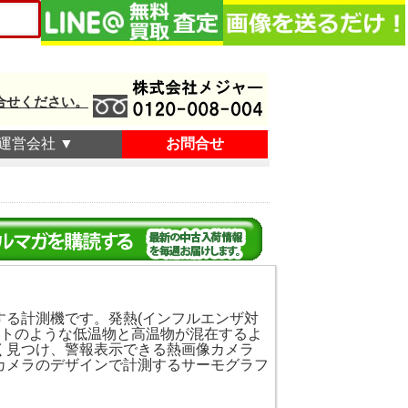
合せください。
運営会社 ▼
お問合せ
する計測機です。発熱(インフルエンザ対
ントのような低温物と高温物が混在するよ
く見つけ、警報表示できる熱画像カメラ
カメラのデザインで計測するサーモグラフ