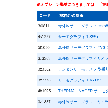
※オプション機材につきましては、「在
コード
機材名称 型番
3t0811
赤外線サーモグラフィ testo87
4s1257
サーモグラフィ TIS55+
5f1030
赤外線サーモグラフィ TVS-2
3z3363
赤外線サーモグラフィカメラ F
3z3362
カンタンサーモカメラ 型番
3z2776
サーモグラフィ TIM-03V
4b1025
THERMAL IMAGER サーモ
3z1837
赤外線サーモグラフィカメラ R