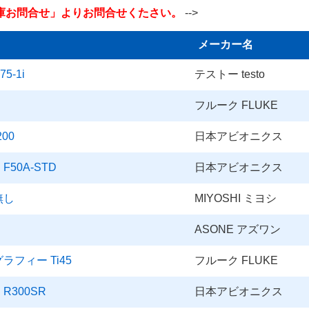
庫お問合せ」よりお問合せくたさい。
-->
メーカー名
5-1i
テストー testo
フルーク FLUKE
00
日本アビオニクス
50A-STD
日本アビオニクス
無し
MIYOSHI ミヨシ
ASONE アズワン
グラフィー Ti45
フルーク FLUKE
300SR
日本アビオニクス