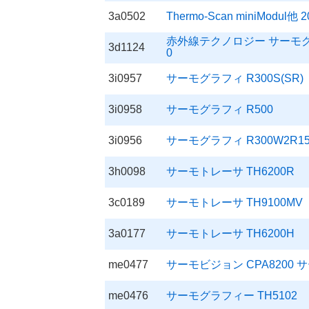
3a0502
Thermo-Scan miniModul他 2
赤外線テクノロジー サーモグラ
3d1124
0
3i0957
サーモグラフィ R300S(SR)
3i0958
サーモグラフィ R500
3i0956
サーモグラフィ R300W2R15
3h0098
サーモトレーサ TH6200R
3c0189
サーモトレーサ TH9100MV
3a0177
サーモトレーサ TH6200H
me0477
サーモビジョン CPA8200 サ
me0476
サーモグラフィー TH5102