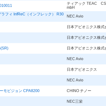
ティアック TEAC CS
010011
mbH
フィ InfReC（インフレック） R30
NEC Avio
日本アビオニクス株式
日本アビオニクス株式
(SR)
日本アビオニクス株式
NEC Avio
日本アビオニクス
NEC Avio
ーモビジョン CPA8200
CHINO チノー
NEC三栄