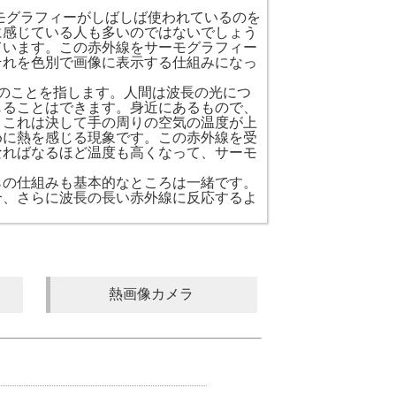
モグラフィーがしばしば使われているのを
に感じている人も多いのではないでしょう
ています。この赤外線をサーモグラフィー
それを色別で画像に表示する仕組みになっ
のことを指します。人間は波長の光につ
じることはできます。身近にあるもので、
。これは決して手の周りの空気の温度が上
めに熱を感じる現象です。この赤外線を受
なればなるほど温度も高くなって、サーモ
らの仕組みも基本的なところは一緒です。
合、さらに波長の長い赤外線に反応するよ
熱画像カメラ