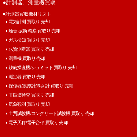
●計測器、測量機買取
■計測器買取機材リスト
電気計測 買取り 売却
騒音 振動 粉塵 買取り 売却
ガス検知 買取り 売却
水質測定器 買取り 売却
測量機 買取り 売却
鉄筋探査機/シュミット 買取り 売却
測定器 買取り 売却
探傷器/膜厚計/厚さ計 買取り 売却
非破壊検査 買取り 売却
気象観測 買取り 売却
土質試験機/コンクリート試験機 買取り 売却
電子天秤/電子台秤 買取り 売却