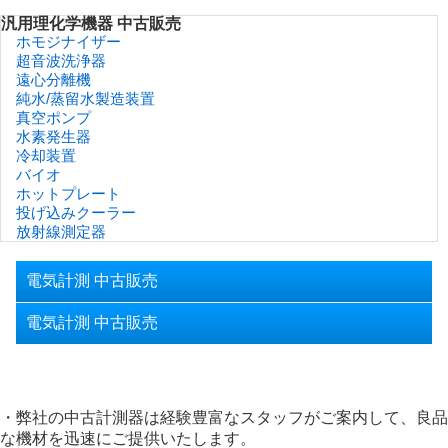
汎用理化学機器 中古販売
ホモジナイザー
超音波洗浄器
遠心分離機
純水/蒸留水製造装置
真空ポンプ
水素発生器
冷却装置
バイオ
ホットプレート
投げ込みクーラー
放射線測定器
電気計測 中古販売
電気計測 中古販売
・弊社の中古計測器は経験豊富なスタッフがご案内して、良品
な機材を迅速にご提供いたします。