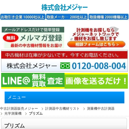
メニュー
中古計測器販売メジャー
計測器中古機材リスト
測量機中古計測器
光学測量機
プリズム
プリズム