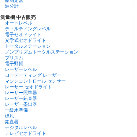
鉛測定器
油分計
測量機 中古販売
オートレベル
ティルティングレベル
電子セオドライト
光学式セオドライト
トータルステーション
ノンプリズムトータルステーション
プリズム
電子野帳
レーザーレベル
ローテーティング レーザー
マシンコントロール センサー
レーザー セオドライト
レーザー照準器
レーザー鉛直器
レーザー墨出器
一級水準儀
標尺
鉛直器
デジタルレベル
テレビセオドライト