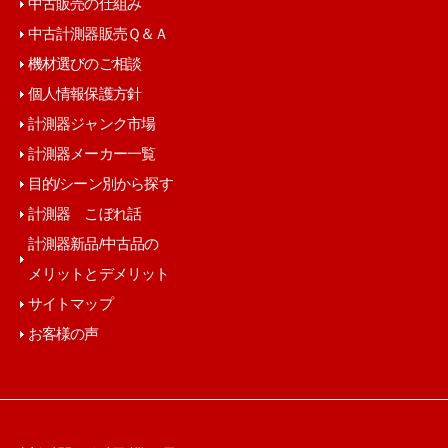
中古販売の仕組み
中古計測器販売Ｑ＆Ａ
機材選びのご相談
個人情報保護方針
計測器ジャンク市場
計測器メーカー一覧
目的/シーン別から探す
計測器 こぼれ話
計測器新品/中古品の
メリットとデメリット
サイトマップ
お客様の声