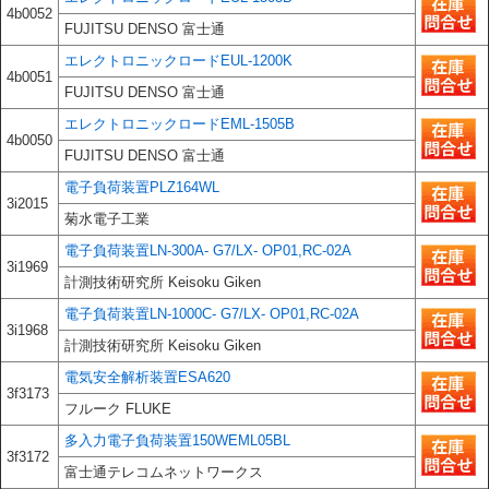
4b0052
FUJITSU DENSO 富士通
エレクトロニックロードEUL-1200K
4b0051
FUJITSU DENSO 富士通
エレクトロニックロードEML-1505B
4b0050
FUJITSU DENSO 富士通
電子負荷装置PLZ164WL
3i2015
菊水電子工業
電子負荷装置LN-300A- G7/LX- OP01,RC-02A
3i1969
計測技術研究所 Keisoku Giken
電子負荷装置LN-1000C- G7/LX- OP01,RC-02A
3i1968
計測技術研究所 Keisoku Giken
電気安全解析装置ESA620
3f3173
フルーク FLUKE
多入力電子負荷装置150WEML05BL
3f3172
富士通テレコムネットワークス