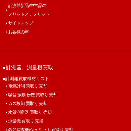
計測器新品/中古品の
メリットとデメリット
サイトマップ
お客様の声
●計測器、測量機買取
■計測器買取機材リスト
電気計測 買取り 売却
騒音 振動 粉塵 買取り 売却
ガス検知 買取り 売却
水質測定器 買取り 売却
測量機 買取り 売却
鉄筋探査機/シュミット 買取り 売却