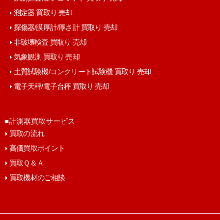
測定器 買取り 売却
探傷器/膜厚計/厚さ計 買取り 売却
非破壊検査 買取り 売却
気象観測 買取り 売却
土質試験機/コンクリート試験機 買取り 売却
電子天秤/電子台秤 買取り 売却
■計測器買取サービス
買取の流れ
高価買取ポイント
買取Ｑ＆Ａ
買取機材のご相談