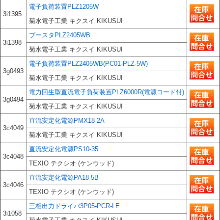
電子負荷装置PLZ1205W
3i1395
菊水電子工業 キクスイ KIKUSUI
ブースタPLZ2405WB
3i1398
菊水電子工業 キクスイ KIKUSUI
電子負荷装置PLZ2405WB(PC01-PLZ-5W)
3g0493
菊水電子工業 キクスイ KIKUSUI
電力回生型直流電子負荷装置PLZ6000R(電源コード付)
3g0494
菊水電子工業 キクスイ KIKUSUI
直流安定化電源PMX18-2A
3c4049
菊水電子工業 キクスイ KIKUSUI
直流安定化電源PS10-35
3c4048
TEXIO テクシオ (ケンウッド)
直流安定化電源PA18-5B
3c4046
TEXIO テクシオ (ケンウッド)
三相出力ドライバ3P05-PCR-LE
3i1058