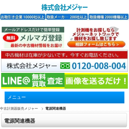
メニュー
中古計測器販売メジャー
電源関連機器
電源関連機器