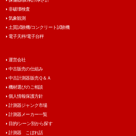
非破壊検査
気象観測
土質試験機/コンクリート試験機
電子天秤/電子台秤
運営会社
中古販売の仕組み
中古計測器販売Ｑ＆Ａ
機材選びのご相談
個人情報保護方針
計測器ジャンク市場
計測器メーカー一覧
目的/シーン別から探す
計測器 こぼれ話