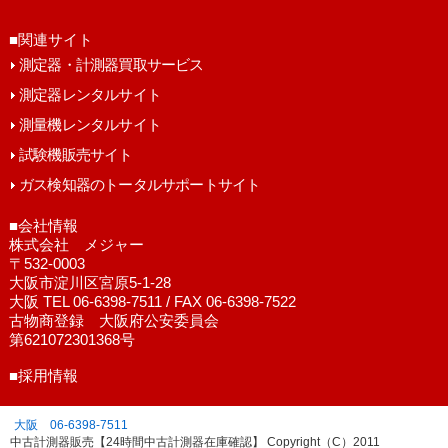
■関連サイト
測定器・計測器買取サービス
測定器レンタルサイト
測量機レンタルサイト
試験機販売サイト
ガス検知器のトータルサポートサイト
■会社情報
株式会社 メジャー
〒532-0003
大阪市淀川区宮原5-1-28
大阪 TEL 06-6398-7511 / FAX 06-6398-7522
古物商登録 大阪府公安委員会
第621072301368号
■採用情報
大阪 06-6398-7511
中古計測器販売【24時間中古計測器在庫確認】 Copyright（C）2011