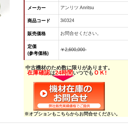
アンリツ Anritsu
メーカー
3i0324
商品コード
お問合せください。
販売価格
定価
￥2,600,000-
(参考価格)
中古機材のため数に限りがあります。
在庫確認
24時間
ＯＫ!
は
いつでも
※オプションもこちらからお問合せください。