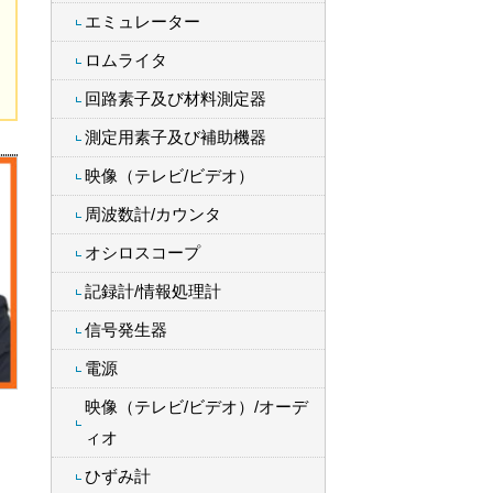
エミュレーター
ロムライタ
回路素子及び材料測定器
測定用素子及び補助機器
映像（テレビ/ビデオ）
周波数計/カウンタ
オシロスコープ
記録計/情報処理計
信号発生器
電源
映像（テレビ/ビデオ）/オーデ
ィオ
ひずみ計