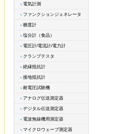
電気計測
ファンクションジェネレータ
糖度計
塩分計（食品）
電圧計/電流計/電力計
クランプテスタ
絶縁抵抗計
接地抵抗計
耐電圧試験機
アナログ伝送測定器
デジタル伝送測定器
電波無線機用測定器
マイクロウェーブ測定器