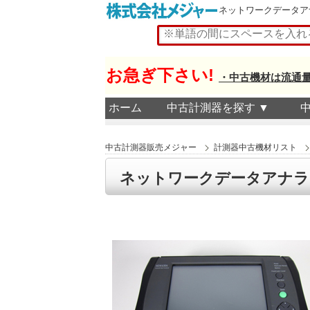
ネットワークデータアナライ
お急ぎ下さい!
・中古機材は流通
ホーム
中古計測器を探す ▼
中古計測器販売メジャー
計測器中古機材リスト
ネットワークデータアナライザ 