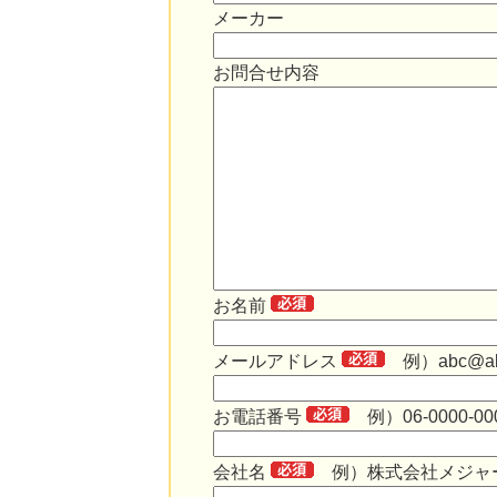
メーカー
お問合せ内容
お名前
メールアドレス
例）abc@abc
お電話番号
例）06-0000-00
会社名
例）株式会社メジャ