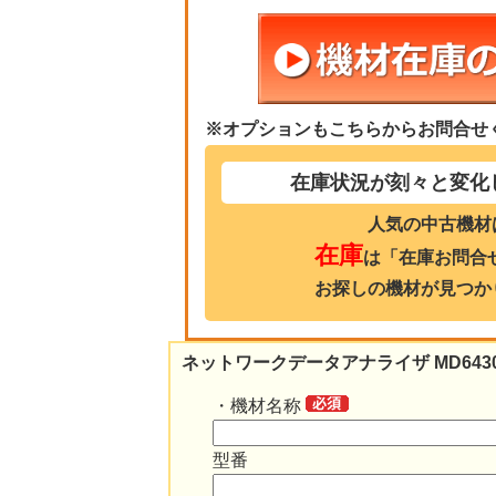
※オプションもこちらからお問合せ
在庫状況が刻々と変化
人気の中古機材
在庫
は「在庫お問合
お探しの機材が見つか
ネットワークデータアナライザ MD6430
・機材名称
型番