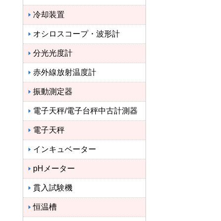
冷却装置
オシロスコープ・波形計
分光光度計
赤外線放射温度計
振動測定器
電子天秤/電子台秤中古計測器
電子天秤
インキュベーター
pHメーター
貫入試験機
恒温槽