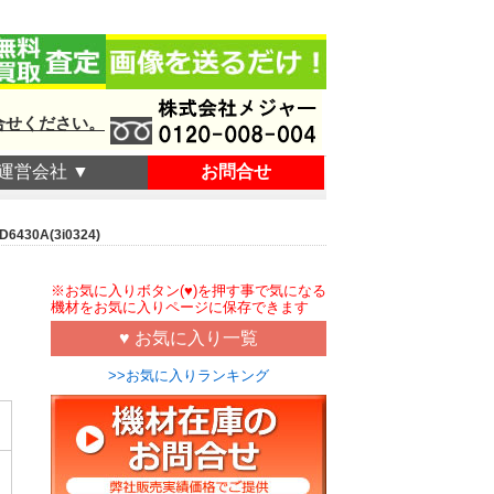
合せください。
運営会社 ▼
お問合せ
0A(3i0324)
※お気に入りボタン(♥)を押す事で気になる
機材をお気に入りページに保存できます
♥ お気に入り一覧
>>お気に入りランキング