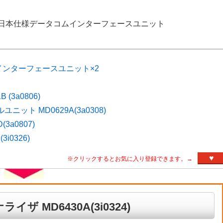
3000B:日本仕様データコムインターフェースユニット
インターフェースユニット×2
(3a0806)
ルユニット MD0629A(3a0308)
3a0807)
i0326)
♥
※クリックするとお気に入り登録できます。→
 MD6430A(3i0324)