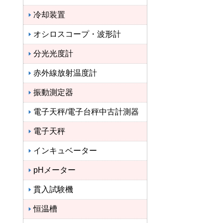
冷却装置
オシロスコープ・波形計
分光光度計
赤外線放射温度計
振動測定器
電子天秤/電子台秤中古計測器
電子天秤
インキュベーター
pHメーター
貫入試験機
恒温槽