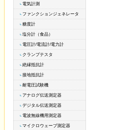
電気計測
ファンクションジェネレータ
糖度計
塩分計（食品）
電圧計/電流計/電力計
クランプテスタ
絶縁抵抗計
接地抵抗計
耐電圧試験機
アナログ伝送測定器
デジタル伝送測定器
電波無線機用測定器
マイクロウェーブ測定器