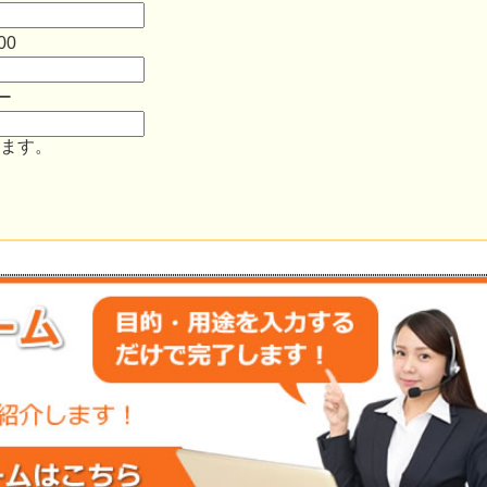
00
ー
ます。