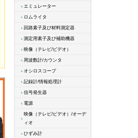
エミュレーター
ロムライタ
回路素子及び材料測定器
測定用素子及び補助機器
映像（テレビ/ビデオ）
周波数計/カウンタ
オシロスコープ
記録計/情報処理計
信号発生器
電源
映像（テレビ/ビデオ）/オーデ
ィオ
ひずみ計