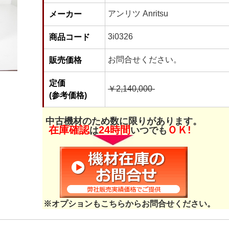
アンリツ Anritsu
メーカー
3i0326
商品コード
お問合せください。
販売価格
定価
￥2,140,000-
(参考価格)
中古機材のため数に限りがあります。
在庫確認
24時間
ＯＫ!
は
いつでも
※オプションもこちらからお問合せください。