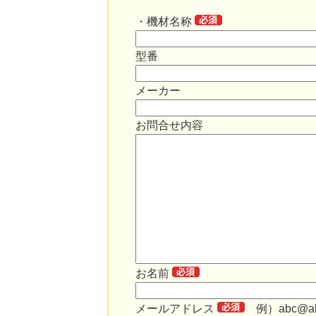
・機材名称
型番
メーカー
お問合せ内容
お名前
メールアドレス
例）abc@abc