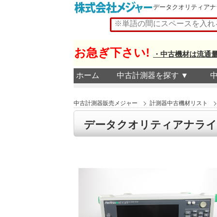
データクオリティアナライザ 
お急ぎ下さい!
・中古機材は流通
ホーム
中古計測器を探す ▼
中古計測器販売メジャー
計測器中古機材リスト
データクオリティアナライザ MD