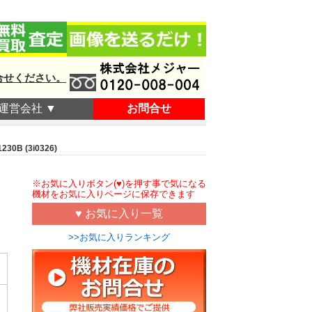
合せください。
運営会社 ▼
お問合せ
B (3i0326)
※お気に入りボタン(♥)を押す事で気になる
機材をお気に入りページに保存できます
♥ お気に入り一覧
>>お気に入りランキング