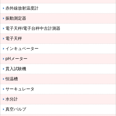
赤外線放射温度計
振動測定器
電子天秤/電子台秤中古計測器
電子天秤
インキュベーター
pHメーター
貫入試験機
恒温槽
サーキュレータ
水分計
真空バルブ