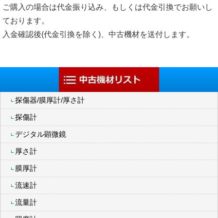
ご購入の場合は代金振り込み、もしくは代金引換でお願いし
ております。
入金確認後(代金引換を除く)、中古機材を送付します。
探傷器/膜厚計/厚さ計
探傷計
デジタル顕微鏡
厚さ計
膜厚計
流速計
流量計