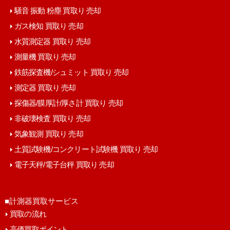
騒音 振動 粉塵 買取り 売却
ガス検知 買取り 売却
水質測定器 買取り 売却
測量機 買取り 売却
鉄筋探査機/シュミット 買取り 売却
測定器 買取り 売却
探傷器/膜厚計/厚さ計 買取り 売却
非破壊検査 買取り 売却
気象観測 買取り 売却
土質試験機/コンクリート試験機 買取り 売却
電子天秤/電子台秤 買取り 売却
■計測器買取サービス
買取の流れ
高価買取ポイント