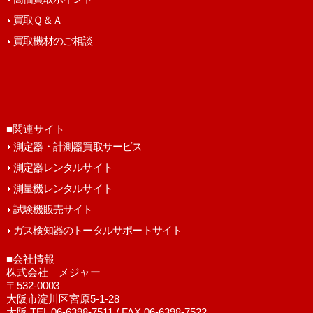
買取Ｑ＆Ａ
買取機材のご相談
■関連サイト
測定器・計測器買取サービス
測定器レンタルサイト
測量機レンタルサイト
試験機販売サイト
ガス検知器のトータルサポートサイト
■会社情報
株式会社 メジャー
〒532-0003
大阪市淀川区宮原5-1-28
大阪 TEL 06-6398-7511 / FAX 06-6398-7522