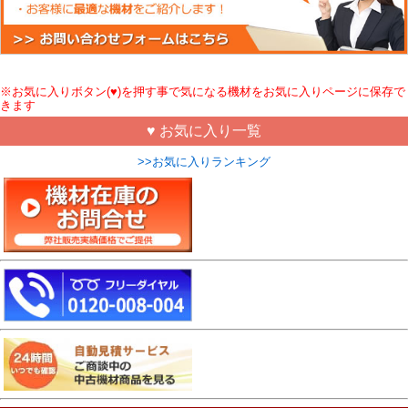
※お気に入りボタン(♥)を押す事で気になる機材をお気に入りページに保存で
きます
♥ お気に入り一覧
>>お気に入りランキング