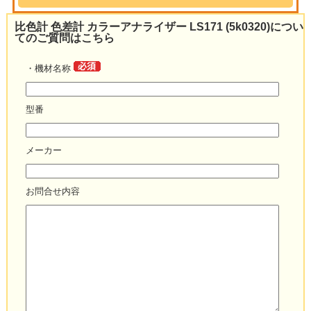
比色計 色差計 カラーアナライザー LS171 (5k0320)につい
てのご質問はこちら
・機材名称
型番
メーカー
お問合せ内容