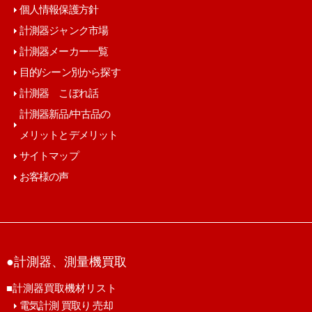
個人情報保護方針
計測器ジャンク市場
計測器メーカー一覧
目的/シーン別から探す
計測器 こぼれ話
計測器新品/中古品の
メリットとデメリット
サイトマップ
お客様の声
●計測器、測量機買取
■計測器買取機材リスト
電気計測 買取り 売却