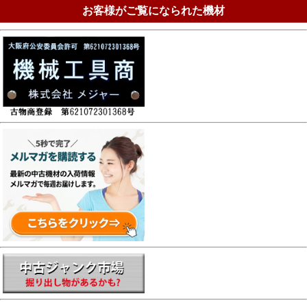
お客様がご覧になられた機材