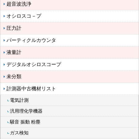
超音波洗浄
オシロスコ－プ
圧力計
パーティクルカウンタ
液量計
デジタルオシロスコープ
未分類
計測器中古機材リスト
電気計測
汎用理化学機器
騒音 振動 粉塵
ガス検知