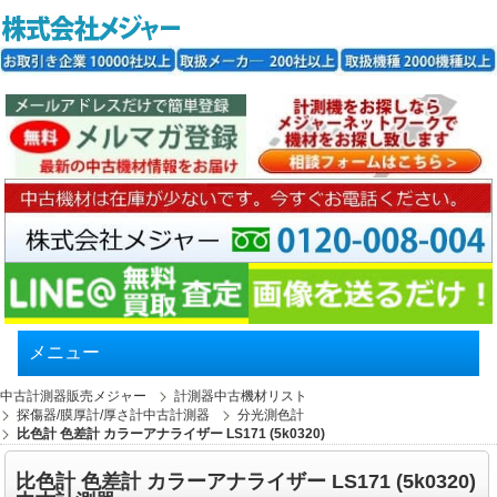
メニュー
中古計測器販売メジャー
計測器中古機材リスト
探傷器/膜厚計/厚さ計中古計測器
分光測色計
比色計 色差計 カラーアナライザー LS171 (5k0320)
比色計 色差計 カラーアナライザー LS171 (5k0320)