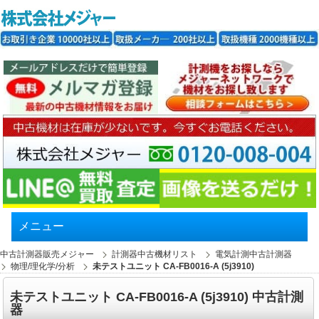
メニュー
中古計測器販売メジャー
計測器中古機材リスト
電気計測中古計測器
物理/理化学/分析
未テストユニット CA-FB0016-A (5j3910)
未テストユニット CA-FB0016-A (5j3910) 中古計測
器