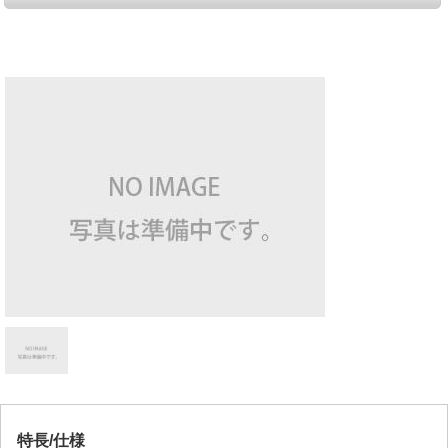
特長/仕様