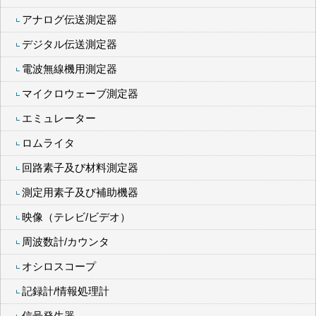
アナログ伝送測定器
デジタル伝送測定器
電波無線機用測定器
マイクロウェーブ測定器
エミュレーター
ロムライタ
回路素子及び材料測定器
測定用素子及び補助機器
映像（テレビ/ビデオ）
周波数計/カウンタ
オシロスコープ
記録計/情報処理計
信号発生器