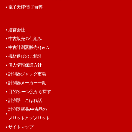
電子天秤/電子台秤
運営会社
中古販売の仕組み
中古計測器販売Ｑ＆Ａ
機材選びのご相談
個人情報保護方針
計測器ジャンク市場
計測器メーカー一覧
目的/シーン別から探す
計測器 こぼれ話
計測器新品/中古品の
メリットとデメリット
サイトマップ