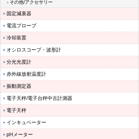
その他/アクセサリー
固定減衰器
電流プローブ
冷却装置
オシロスコープ・波形計
分光光度計
赤外線放射温度計
振動測定器
電子天秤/電子台秤中古計測器
電子天秤
インキュベーター
pHメーター