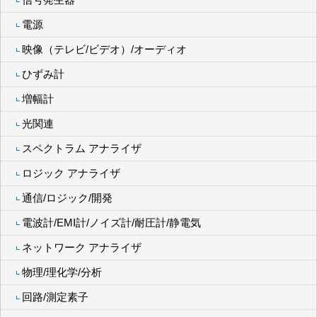
電源
映像（テレビ/ビデオ）/オーディオ
ひずみ計
増幅計
光関連
スペクトラム アナライザ
ロジック アナライザ
通信/ロジック/開発
電波計/EMI計/ノイズ計/耐圧計/静電気
ネットワーク アナライザ
物理/理化学/分析
回路/測定素子