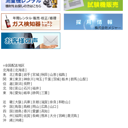
○全国配送地区
北海道 [ 北海道 ]
東 北 [ 青森 | 岩手 | 宮城 | 秋田 | 山形 | 福島 ]
関 東 [ 東京 | 神奈川 | 埼玉 | 千葉 | 茨城 | 栃木 | 群馬 | 山梨 ]
信 越 [ 新潟 | 長野 ]
北 陸 [ 富山 | 石川 | 福井 ]
東 海 [ 愛知 | 岐阜 | 静岡 | 三重 ]
近 畿 [ 大阪 | 兵庫 | 京都 | 滋賀 | 奈良 | 和歌山 ]
中 国 [ 鳥取 | 島根 | 岡山 | 広島 | 山口 ]
四 国 [ 徳島 | 香川 | 愛媛 | 高知 ]
九 州 [ 福岡 | 佐賀 | 長崎 | 熊本 | 大分 | 宮崎 | 鹿児島 ]
沖 縄 [ 沖縄 ]