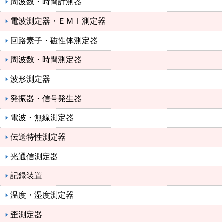
周波数・時間計測器
電波測定器・ＥＭＩ測定器
回路素子・磁性体測定器
周波数・時間測定器
波形測定器
発振器・信号発生器
電波・無線測定器
伝送特性測定器
光通信測定器
記録装置
温度・湿度測定器
歪測定器