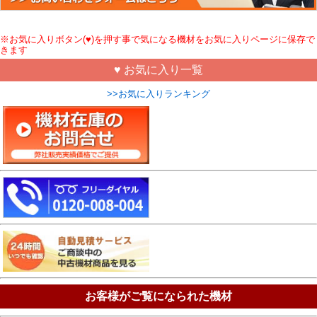
※お気に入りボタン(♥)を押す事で気になる機材をお気に入りページに保存で
きます
♥ お気に入り一覧
>>お気に入りランキング
お客様がご覧になられた機材