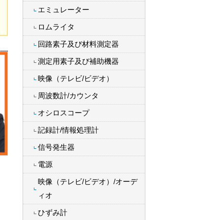
エミュレーター
ロムライタ
回路素子及び材料測定器
測定用素子及び補助機器
映像（テレビ/ビデオ）
周波数計/カウンタ
オシロスコープ
記録計/情報処理計
信号発生器
電源
映像（テレビ/ビデオ）/オーデ
ィオ
ひずみ計