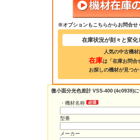
※オプションもこちらからお問合せ
在庫状況が刻々と変化
人気の中古機材
在庫
は「在庫お問合
お探しの機材が見つか
微小面分光色差計 VSS-400 (4c09
・機材名称
型番
メーカー