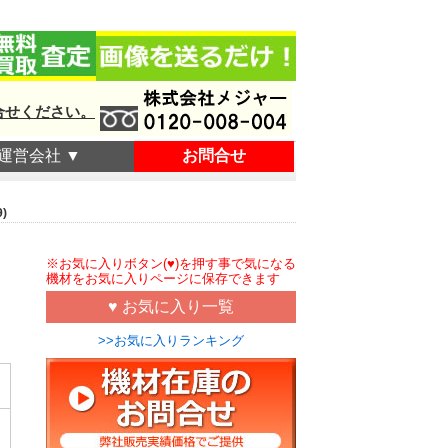
合せください。
運営会社 ▼
お問合せ
)
※お気に入りボタン(♥)を押す事で気になる
機材をお気に入りページに保存できます
♥ お気に入り一覧
>>お気に入りランキング