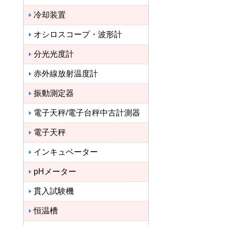
冷却装置
オシロスコープ・波形計
分光光度計
赤外線放射温度計
振動測定器
電子天秤/電子台秤中古計測器
電子天秤
インキュベーター
pHメーター
貫入試験機
恒温槽