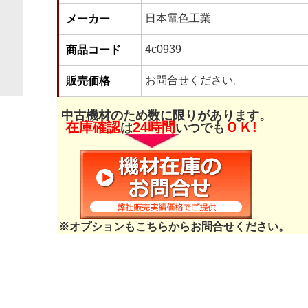
日本電色工業
メーカー
4c0939
商品コード
お問合せください。
販売価格
中古機材のため数に限りがあります。
在庫確認
24時間
ＯＫ!
は
いつでも
※オプションもこちらからお問合せください。