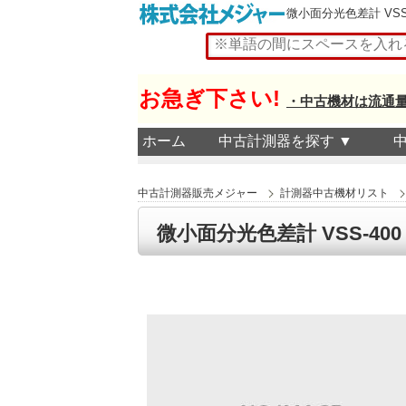
微小面分光色差計 VSS-40
お急ぎ下さい!
・中古機材は流通
ホーム
中古計測器を探す ▼
中古計測器販売メジャー
計測器中古機材リスト
微小面分光色差計 VSS-400 