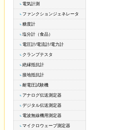
電気計測
ファンクションジェネレータ
糖度計
塩分計（食品）
電圧計/電流計/電力計
クランプテスタ
絶縁抵抗計
接地抵抗計
耐電圧試験機
アナログ伝送測定器
デジタル伝送測定器
電波無線機用測定器
マイクロウェーブ測定器