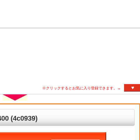
♥
※クリックするとお気に入り登録できます。→
 (4c0939)