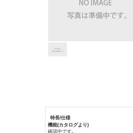
特長/仕様
機能(カタログより)
確認中です｡