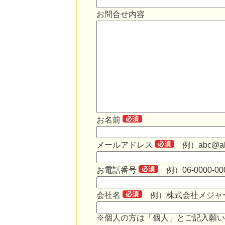
お問合せ内容
お名前
メールアドレス
例）abc@abc
お電話番号
例）06-0000-00
会社名
例）株式会社メジャ
※個人の方は「個人」とご記入願い