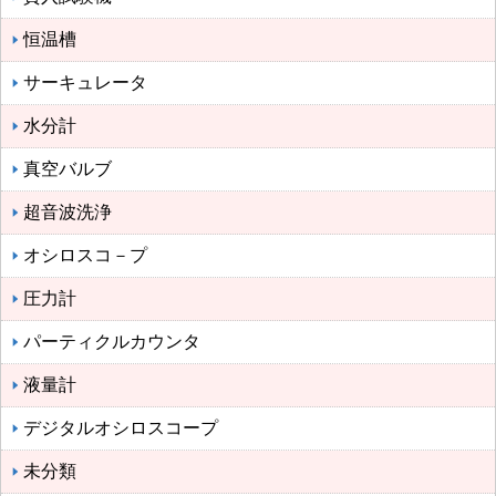
恒温槽
サーキュレータ
水分計
真空バルブ
超音波洗浄
オシロスコ－プ
圧力計
パーティクルカウンタ
液量計
デジタルオシロスコープ
未分類