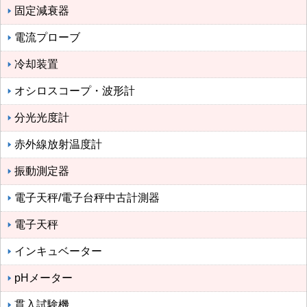
固定減衰器
電流プローブ
冷却装置
オシロスコープ・波形計
分光光度計
赤外線放射温度計
振動測定器
電子天秤/電子台秤中古計測器
電子天秤
インキュベーター
pHメーター
貫入試験機