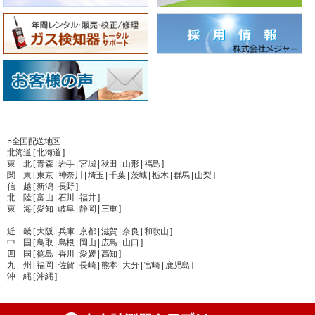
○全国配送地区
北海道 [ 北海道 ]
東 北 [ 青森 | 岩手 | 宮城 | 秋田 | 山形 | 福島 ]
関 東 [ 東京 | 神奈川 | 埼玉 | 千葉 | 茨城 | 栃木 | 群馬 | 山梨 ]
信 越 [ 新潟 | 長野 ]
北 陸 [ 富山 | 石川 | 福井 ]
東 海 [ 愛知 | 岐阜 | 静岡 | 三重 ]
近 畿 [ 大阪 | 兵庫 | 京都 | 滋賀 | 奈良 | 和歌山 ]
中 国 [ 鳥取 | 島根 | 岡山 | 広島 | 山口 ]
四 国 [ 徳島 | 香川 | 愛媛 | 高知 ]
九 州 [ 福岡 | 佐賀 | 長崎 | 熊本 | 大分 | 宮崎 | 鹿児島 ]
沖 縄 [ 沖縄 ]