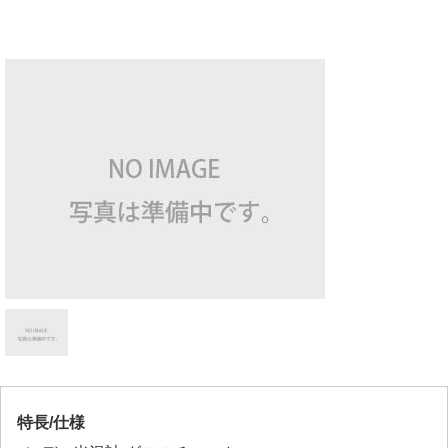
特長/仕様