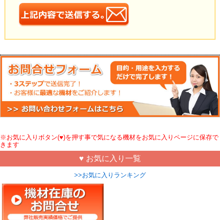
※お気に入りボタン(♥)を押す事で気になる機材をお気に入りページに保存で
きます
♥ お気に入り一覧
>>お気に入りランキング