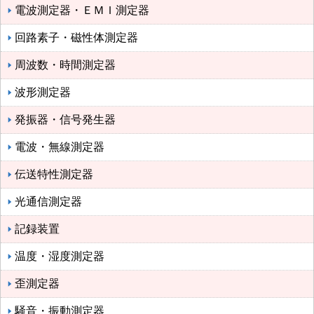
電波測定器・ＥＭＩ測定器
回路素子・磁性体測定器
周波数・時間測定器
波形測定器
発振器・信号発生器
電波・無線測定器
伝送特性測定器
光通信測定器
記録装置
温度・湿度測定器
歪測定器
騒音・振動測定器