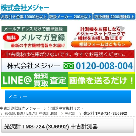
メニュー
中古計測器販売メジャー
計測器中古機材リスト
探傷器/膜厚計/厚さ計中古計測器
光沢計
光沢計 TMS-724 (3U6992)
光沢計 TMS-724 (3U6992) 中古計測器