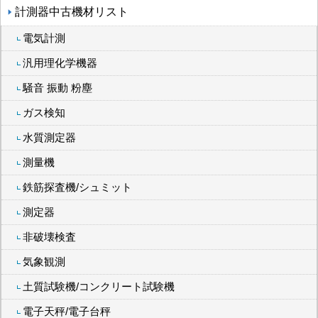
計測器中古機材リスト
電気計測
汎用理化学機器
騒音 振動 粉塵
ガス検知
水質測定器
測量機
鉄筋探査機/シュミット
測定器
非破壊検査
気象観測
土質試験機/コンクリート試験機
電子天秤/電子台秤