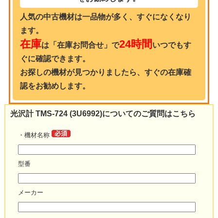
人気の中古機材は一品物が多く、すぐになくなり
ます。
在庫
24時間
は「在庫お問合せ」で
いつでもす
ぐに確認できます。
お探しの機材が見つかりましたら、すぐの在庫確
認をお勧めします。
光沢計 TMS-724 (3U6992)についてのご質問はこちら
・機材名称
型番
メーカー