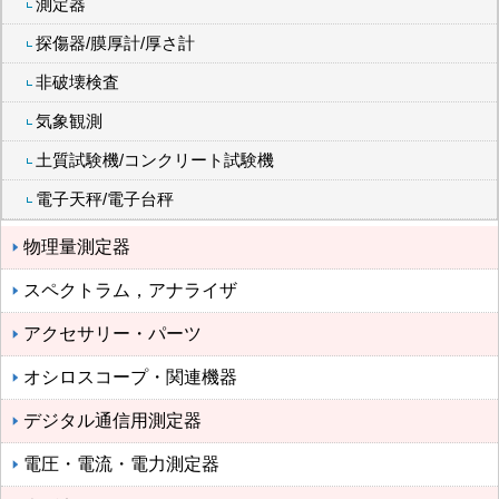
測定器
探傷器/膜厚計/厚さ計
非破壊検査
気象観測
土質試験機/コンクリート試験機
電子天秤/電子台秤
物理量測定器
スペクトラム，アナライザ
アクセサリー・パーツ
オシロスコープ・関連機器
デジタル通信用測定器
電圧・電流・電力測定器