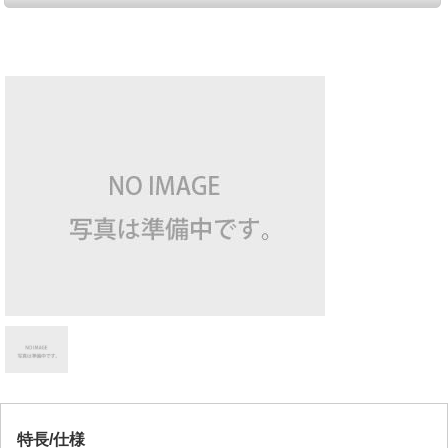
特長/仕様