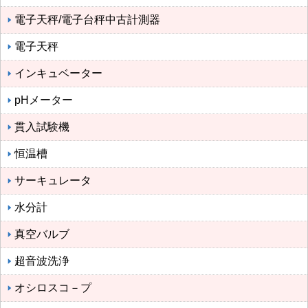
電子天秤/電子台秤中古計測器
電子天秤
インキュベーター
pHメーター
貫入試験機
恒温槽
サーキュレータ
水分計
真空バルブ
超音波洗浄
オシロスコ－プ