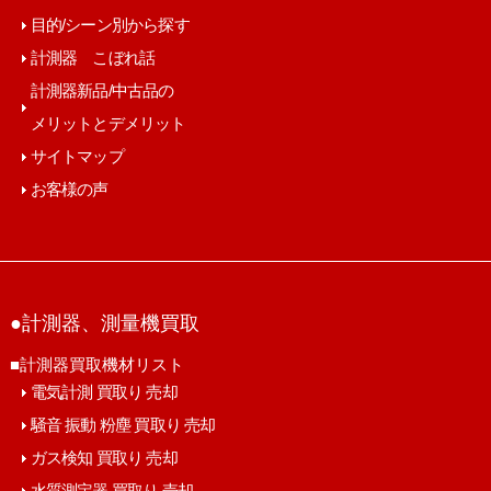
目的/シーン別から探す
計測器 こぼれ話
計測器新品/中古品の
メリットとデメリット
サイトマップ
お客様の声
●計測器、測量機買取
■計測器買取機材リスト
電気計測 買取り 売却
騒音 振動 粉塵 買取り 売却
ガス検知 買取り 売却
水質測定器 買取り 売却