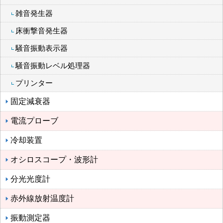
雑音発生器
床衝撃音発生器
騒音振動表示器
騒音振動レベル処理器
プリンター
固定減衰器
電流プローブ
冷却装置
オシロスコープ・波形計
分光光度計
赤外線放射温度計
振動測定器