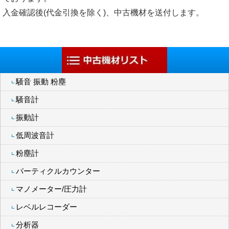
入金確認後(代金引換を除く)、中古機材を送付します。
騒音 振動 粉塵
騒音計
振動計
低周波音計
粉塵計
パーティクルカウンター
マノメーター/圧力計
レベルレコーダー
分析器