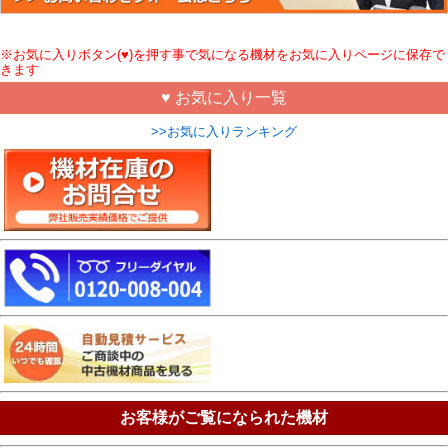
※お気に入りボタン(♥)を押す事で気になる機材をお気に入りページに保存で
きます
♥ お気に入り一覧
>>お気に入りランキング
お客様がご覧になられた機材