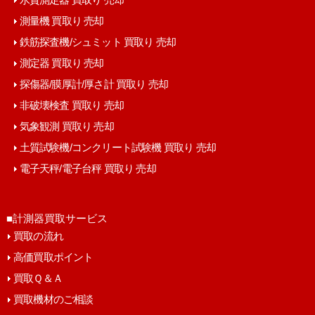
測量機 買取り 売却
鉄筋探査機/シュミット 買取り 売却
測定器 買取り 売却
探傷器/膜厚計/厚さ計 買取り 売却
非破壊検査 買取り 売却
気象観測 買取り 売却
土質試験機/コンクリート試験機 買取り 売却
電子天秤/電子台秤 買取り 売却
■計測器買取サービス
買取の流れ
高価買取ポイント
買取Ｑ＆Ａ
買取機材のご相談