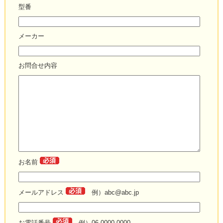
型番
メーカー
お問合せ内容
お名前
メールアドレス
例）abc@abc.jp
お電話番号
例）06-0000-0000