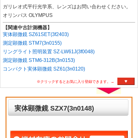
ガリレオ式平行光学系、レンズはお問い合わせください。
オリンパス OLYMPUS
【関連中古計測機器】
実体顕微鏡 SZ61SET(3f2403)
測定顕微鏡 STM7(3n0155)
リングライト照明装置 SZ-LW61J(3f0048)
測定顕微鏡 STM6-312B(3n0153)
コンパクト実体顕微鏡 SZ61(3n0120)
♥
※クリックするとお気に入り登録できます。→
実体顕微鏡 SZX7(3n0148)