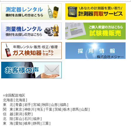
○全国配送地区
北海道 [ 北海道 ]
東 北 [ 青森 | 岩手 | 宮城 | 秋田 | 山形 | 福島 ]
関 東 [ 東京 | 神奈川 | 埼玉 | 千葉 | 茨城 | 栃木 | 群馬 | 山梨 ]
信 越 [ 新潟 | 長野 ]
北 陸 [ 富山 | 石川 | 福井 ]
東 海 [ 愛知 | 岐阜 | 静岡 | 三重 ]