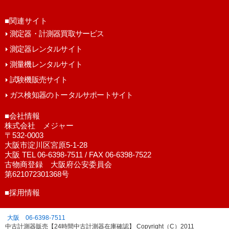
■関連サイト
測定器・計測器買取サービス
測定器レンタルサイト
測量機レンタルサイト
試験機販売サイト
ガス検知器のトータルサポートサイト
■会社情報
株式会社 メジャー
〒532-0003
大阪市淀川区宮原5-1-28
大阪 TEL 06-6398-7511 / FAX 06-6398-7522
古物商登録 大阪府公安委員会
第621072301368号
■採用情報
大阪 06-6398-7511
中古計測器販売【24時間中古計測器在庫確認】 Copyright（C）2011