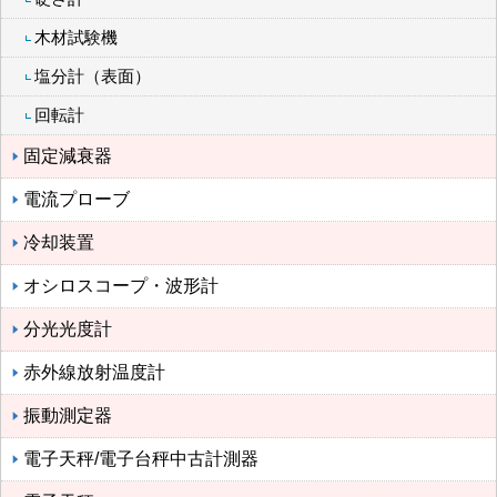
木材試験機
塩分計（表面）
回転計
固定減衰器
電流プローブ
冷却装置
オシロスコープ・波形計
分光光度計
赤外線放射温度計
振動測定器
電子天秤/電子台秤中古計測器