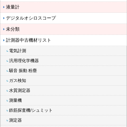
液量計
デジタルオシロスコープ
未分類
計測器中古機材リスト
電気計測
汎用理化学機器
騒音 振動 粉塵
ガス検知
水質測定器
測量機
鉄筋探査機/シュミット
測定器