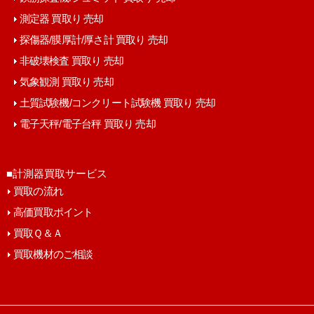
測定器 買取り 売却
探傷器/膜厚計/厚さ計 買取り 売却
非破壊検査 買取り 売却
気象観測 買取り 売却
土質試験機/コンクリート試験機 買取り 売却
電子天秤/電子台秤 買取り 売却
■計測器買取サービス
買取の流れ
高価買取ポイント
買取Ｑ＆Ａ
買取機材のご相談