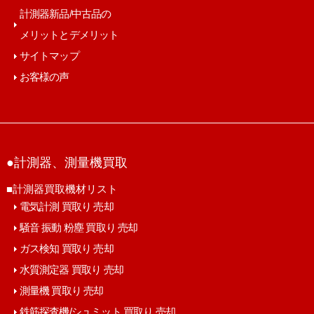
計測器新品/中古品の
メリットとデメリット
サイトマップ
お客様の声
●計測器、測量機買取
■計測器買取機材リスト
電気計測 買取り 売却
騒音 振動 粉塵 買取り 売却
ガス検知 買取り 売却
水質測定器 買取り 売却
測量機 買取り 売却
鉄筋探査機/シュミット 買取り 売却