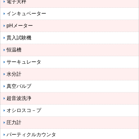
電子天秤
インキュベーター
pHメーター
貫入試験機
恒温槽
サーキュレータ
水分計
真空バルブ
超音波洗浄
オシロスコ－プ
圧力計
パーティクルカウンタ