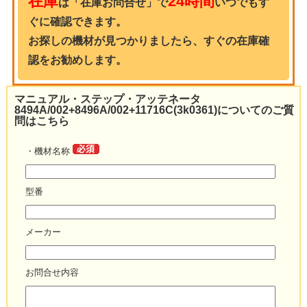
在庫
24時間
は「在庫お問合せ」で
いつでもす
ぐに確認できます。
お探しの機材が見つかりましたら、すぐの在庫確
認をお勧めします。
マニュアル・ステップ・アッテネータ
8494A/002+8496A/002+11716C(3k0361)についてのご質
問はこちら
・機材名称
型番
メーカー
お問合せ内容