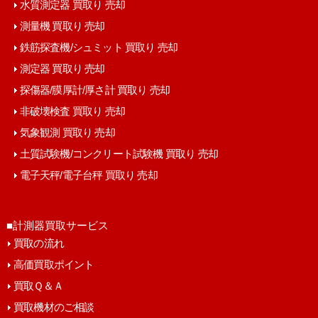
水質測定器 買取り 売却
測量機 買取り 売却
鉄筋探査機/シュミット 買取り 売却
測定器 買取り 売却
探傷器/膜厚計/厚さ計 買取り 売却
非破壊検査 買取り 売却
気象観測 買取り 売却
土質試験機/コンクリート試験機 買取り 売却
電子天秤/電子台秤 買取り 売却
■計測器買取サービス
買取の流れ
高価買取ポイント
買取Ｑ＆Ａ
買取機材のご相談