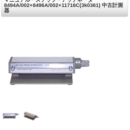
8494A/002+8496A/002+11716C(3k0361) 中古計測
器