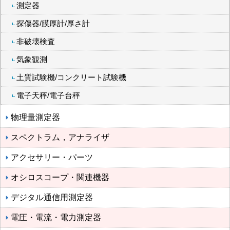
測定器
探傷器/膜厚計/厚さ計
非破壊検査
気象観測
土質試験機/コンクリート試験機
電子天秤/電子台秤
物理量測定器
スペクトラム，アナライザ
アクセサリー・パーツ
オシロスコープ・関連機器
デジタル通信用測定器
電圧・電流・電力測定器