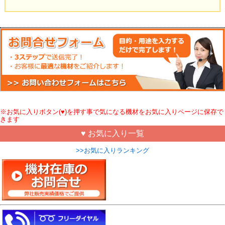
※お気に入りボタン(♥)を押す事で気になる機材をお気に入りページに保存で
きます
♥ お気に入り一覧
>>お気に入りランキング