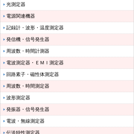
光測定器
電源関連機器
記録計・波形・温度測定器
発信機・信号発生器
周波数・時間計測器
電波測定器・ＥＭＩ測定器
回路素子・磁性体測定器
周波数・時間測定器
波形測定器
発振器・信号発生器
電波・無線測定器
伝送特性測定器