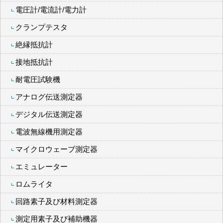
電圧計/電流計/電力計
クランプテスタ
絶縁抵抗計
接地抵抗計
耐電圧試験機
アナログ伝送測定器
デジタル伝送測定器
電波無線機用測定器
マイクロウェーブ測定器
エミュレーター
ロムライタ
回路素子及び材料測定器
測定用素子及び補助機器