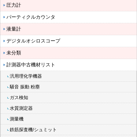
圧力計
パーティクルカウンタ
液量計
デジタルオシロスコープ
未分類
計測器中古機材リスト
汎用理化学機器
騒音 振動 粉塵
ガス検知
水質測定器
測量機
鉄筋探査機/シュミット