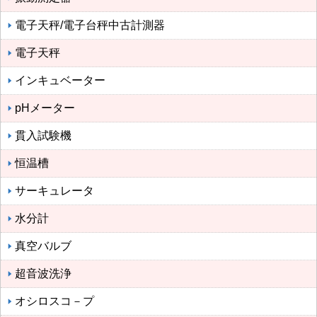
電子天秤/電子台秤中古計測器
電子天秤
インキュベーター
pHメーター
貫入試験機
恒温槽
サーキュレータ
水分計
真空バルブ
超音波洗浄
オシロスコ－プ