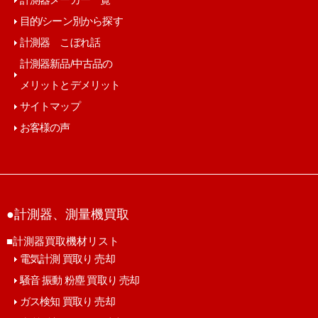
目的/シーン別から探す
計測器 こぼれ話
計測器新品/中古品の
メリットとデメリット
サイトマップ
お客様の声
●計測器、測量機買取
■計測器買取機材リスト
電気計測 買取り 売却
騒音 振動 粉塵 買取り 売却
ガス検知 買取り 売却