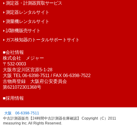
測定器・計測器買取サービス
測定器レンタルサイト
測量機レンタルサイト
試験機販売サイト
ガス検知器のトータルサポートサイト
■会社情報
株式会社 メジャー
〒532-0003
大阪市淀川区宮原5-1-28
大阪 TEL 06-6398-7511 / FAX 06-6398-7522
古物商登録 大阪府公安委員会
第621072301368号
■採用情報
大阪 06-6398-7511
中古計測器販売【24時間中古計測器在庫確認】 Copyright（C）2011
measuring Inc. All Rights Reserved.