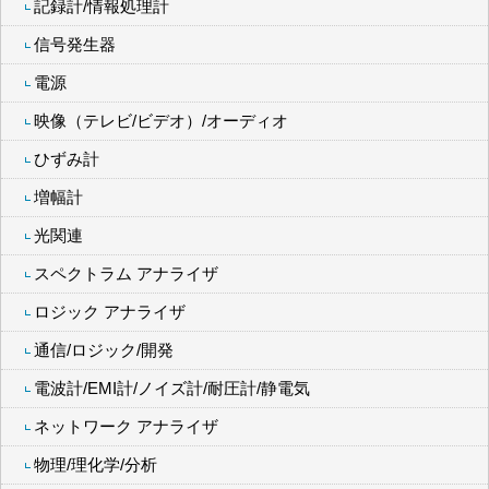
記録計/情報処理計
信号発生器
電源
映像（テレビ/ビデオ）/オーディオ
ひずみ計
増幅計
光関連
スペクトラム アナライザ
ロジック アナライザ
通信/ロジック/開発
電波計/EMI計/ノイズ計/耐圧計/静電気
ネットワーク アナライザ
物理/理化学/分析