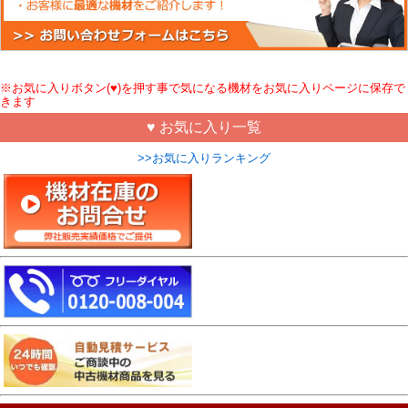
※お気に入りボタン(♥)を押す事で気になる機材をお気に入りページに保存で
きます
♥ お気に入り一覧
>>お気に入りランキング