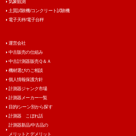
気象観測
土質試験機/コンクリート試験機
電子天秤/電子台秤
運営会社
中古販売の仕組み
中古計測器販売Ｑ＆Ａ
機材選びのご相談
個人情報保護方針
計測器ジャンク市場
計測器メーカー一覧
目的/シーン別から探す
計測器 こぼれ話
計測器新品/中古品の
メリットとデメリット