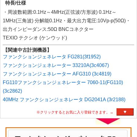
特長/仕様
・周波数範囲:0.1Hz～4MHz(正弦波/方形波) 0.1Hz～
1MHz(三角波) 分解能0.1Hz・最大出力電圧:10Vp-p(50Ω)・
出力インピーダンス:50Ω BNCコネクター
TEXIO テクシオ (ケンウッド)
【関連中古計測機器】
ファンクションジェネレータ FG281(3f1952)
ファンクションジェネレーター 33210A(3c4067)
ファンクションジェネレーター AFG310 (3c4819)
FG110ファンクションジェネレーター 7060-11(FG110)
(3c2862)
40MHz ファンクションジェネレータ DG2041A (3r2188)
♥
※クリックするとお気に入り登録できます。→