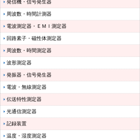
発信機・信号発生器
周波数・時間計測器
電波測定器・ＥＭＩ測定器
回路素子・磁性体測定器
周波数・時間測定器
波形測定器
発振器・信号発生器
電波・無線測定器
伝送特性測定器
光通信測定器
記録装置
温度・湿度測定器