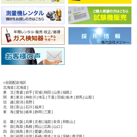
○全国配送地区
北海道 [ 北海道 ]
東 北 [ 青森 | 岩手 | 宮城 | 秋田 | 山形 | 福島 ]
関 東 [ 東京 | 神奈川 | 埼玉 | 千葉 | 茨城 | 栃木 | 群馬 | 山梨 ]
信 越 [ 新潟 | 長野 ]
北 陸 [ 富山 | 石川 | 福井 ]
東 海 [ 愛知 | 岐阜 | 静岡 | 三重 ]
近 畿 [ 大阪 | 兵庫 | 京都 | 滋賀 | 奈良 | 和歌山 ]
中 国 [ 鳥取 | 島根 | 岡山 | 広島 | 山口 ]
四 国 [ 徳島 | 香川 | 愛媛 | 高知 ]
九 州 [ 福岡 | 佐賀 | 長崎 | 熊本 | 大分 | 宮崎 | 鹿児島 ]