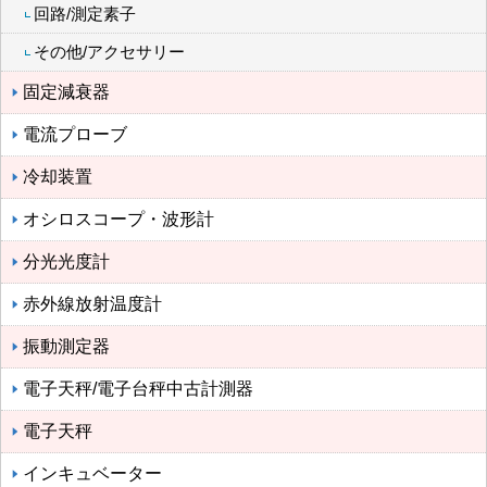
回路/測定素子
その他/アクセサリー
固定減衰器
電流プローブ
冷却装置
オシロスコープ・波形計
分光光度計
赤外線放射温度計
振動測定器
電子天秤/電子台秤中古計測器
電子天秤
インキュベーター