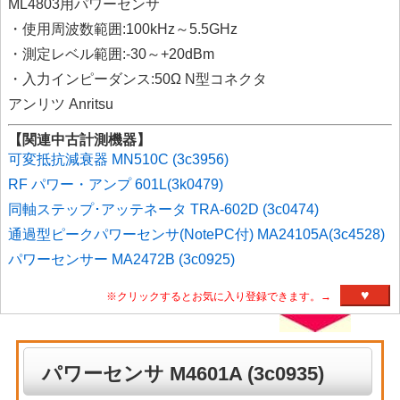
ML4803用パワーセンサ
・使用周波数範囲:100kHz～5.5GHz
・測定レベル範囲:-30～+20dBm
・入力インピーダンス:50Ω N型コネクタ
アンリツ Anritsu
【関連中古計測機器】
可変抵抗減衰器 MN510C (3c3956)
RF パワー・アンプ 601L(3k0479)
同軸ステップ･アッテネータ TRA-602D (3c0474)
通過型ピークパワーセンサ(NotePC付) MA24105A(3c4528)
パワーセンサー MA2472B (3c0925)
♥
※クリックするとお気に入り登録できます。→
パワーセンサ M4601A (3c0935)