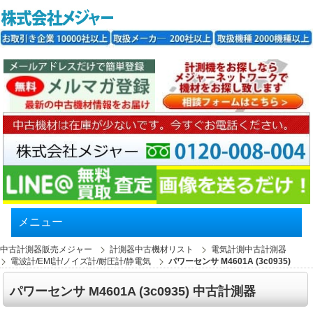
メニュー
中古計測器販売メジャー
計測器中古機材リスト
電気計測中古計測器
電波計/EMI計/ノイズ計/耐圧計/静電気
パワーセンサ M4601A (3c0935)
パワーセンサ M4601A (3c0935) 中古計測器