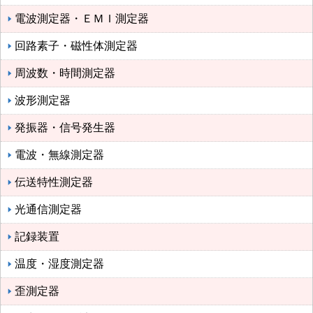
電波測定器・ＥＭＩ測定器
回路素子・磁性体測定器
周波数・時間測定器
波形測定器
発振器・信号発生器
電波・無線測定器
伝送特性測定器
光通信測定器
記録装置
温度・湿度測定器
歪測定器