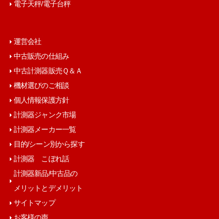
電子天秤/電子台秤
運営会社
中古販売の仕組み
中古計測器販売Ｑ＆Ａ
機材選びのご相談
個人情報保護方針
計測器ジャンク市場
計測器メーカー一覧
目的/シーン別から探す
計測器 こぼれ話
計測器新品/中古品の
メリットとデメリット
サイトマップ
お客様の声