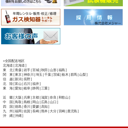
○全国配送地区
北海道 [ 北海道 ]
東 北 [ 青森 | 岩手 | 宮城 | 秋田 | 山形 | 福島 ]
関 東 [ 東京 | 神奈川 | 埼玉 | 千葉 | 茨城 | 栃木 | 群馬 | 山梨 ]
信 越 [ 新潟 | 長野 ]
北 陸 [ 富山 | 石川 | 福井 ]
東 海 [ 愛知 | 岐阜 | 静岡 | 三重 ]
近 畿 [ 大阪 | 兵庫 | 京都 | 滋賀 | 奈良 | 和歌山 ]
中 国 [ 鳥取 | 島根 | 岡山 | 広島 | 山口 ]
四 国 [ 徳島 | 香川 | 愛媛 | 高知 ]
九 州 [ 福岡 | 佐賀 | 長崎 | 熊本 | 大分 | 宮崎 | 鹿児島 ]
沖 縄 [ 沖縄 ]