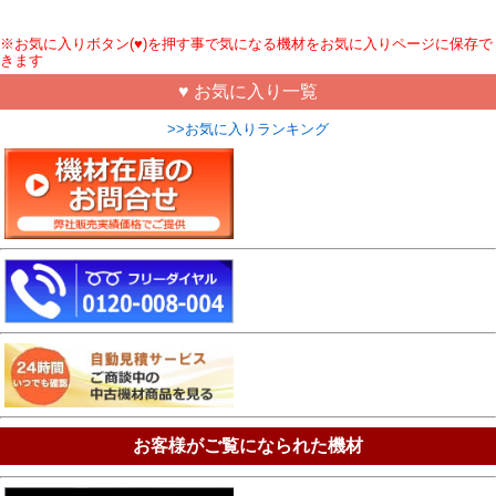
※お気に入りボタン(♥)を押す事で気になる機材をお気に入りページに保存で
きます
♥ お気に入り一覧
>>お気に入りランキング
お客様がご覧になられた機材