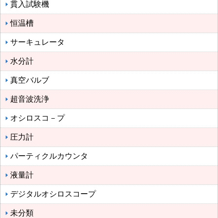
貫入試験機
恒温槽
サーキュレータ
水分計
真空バルブ
超音波洗浄
オシロスコ－プ
圧力計
パーティクルカウンタ
液量計
デジタルオシロスコープ
未分類