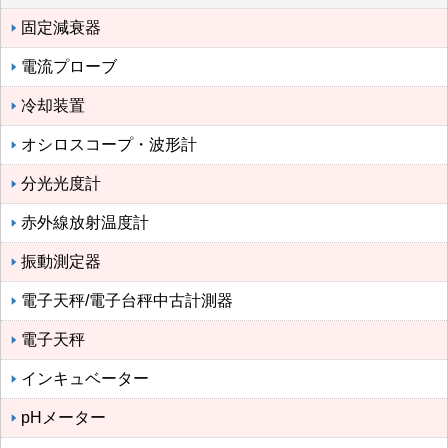
固定減衰器
電流プローブ
冷却装置
オシロスコープ・波形計
分光光度計
赤外線放射温度計
振動測定器
電子天秤/電子台秤中古計測器
電子天秤
インキュベーター
pHメーター