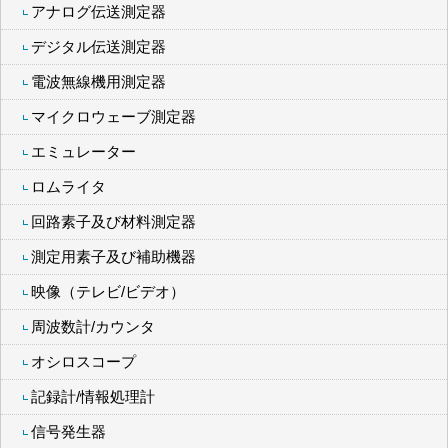
アナログ伝送測定器
デジタル伝送測定器
電波無線機用測定器
マイクロウェーブ測定器
エミュレーター
ロムライタ
回路素子及び材料測定器
測定用素子及び補助機器
映像（テレビ/ビデオ）
周波数計/カウンタ
オシロスコープ
記録計/情報処理計
信号発生器