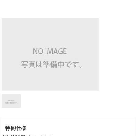
特長/仕様