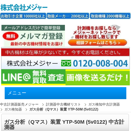
メニュー
中古計測器販売メジャー
計測器中古機材リスト
ガス検知中古計測器
ガス検知器
ガス分析（Qマス）装置 YTP-50M (5v0122)
ガス分析（Qマス）装置 YTP-50M (5v0122) 中古計
測器