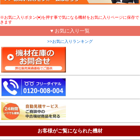
※お気に入りボタン(♥)を押す事で気になる機材をお気に入りページに保存で
きます
♥ お気に入り一覧
>>お気に入りランキング
お客様がご覧になられた機材