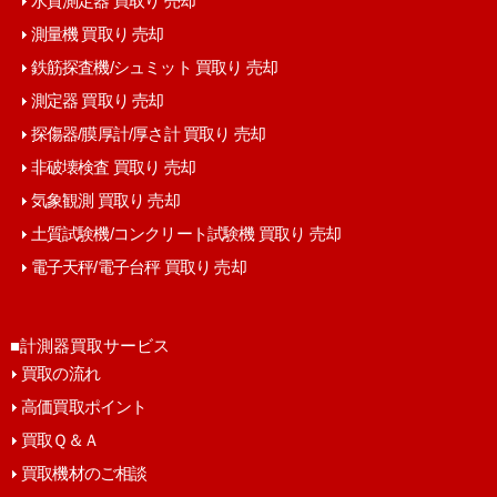
水質測定器 買取り 売却
測量機 買取り 売却
鉄筋探査機/シュミット 買取り 売却
測定器 買取り 売却
探傷器/膜厚計/厚さ計 買取り 売却
非破壊検査 買取り 売却
気象観測 買取り 売却
土質試験機/コンクリート試験機 買取り 売却
電子天秤/電子台秤 買取り 売却
■計測器買取サービス
買取の流れ
高価買取ポイント
買取Ｑ＆Ａ
買取機材のご相談