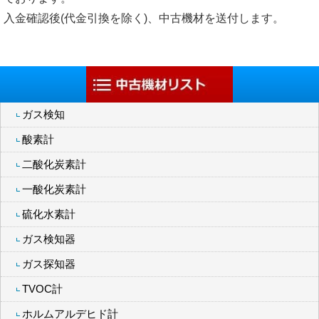
入金確認後(代金引換を除く)、中古機材を送付します。
ガス検知
酸素計
二酸化炭素計
一酸化炭素計
硫化水素計
ガス検知器
ガス探知器
TVOC計
ホルムアルデヒド計