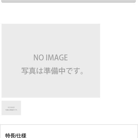
特長/仕様