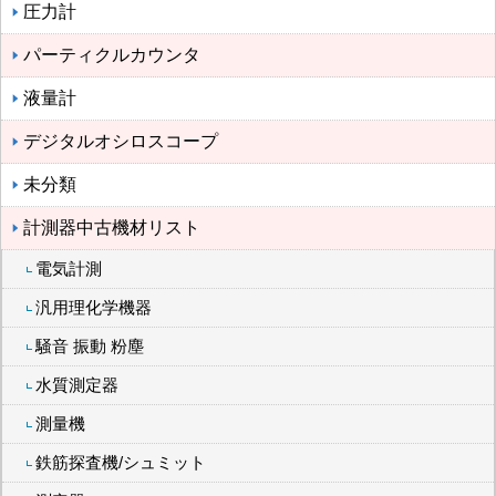
圧力計
パーティクルカウンタ
液量計
デジタルオシロスコープ
未分類
計測器中古機材リスト
電気計測
汎用理化学機器
騒音 振動 粉塵
水質測定器
測量機
鉄筋探査機/シュミット