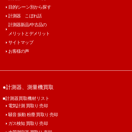
目的/シーン別から探す
計測器 こぼれ話
計測器新品/中古品の
メリットとデメリット
サイトマップ
お客様の声
●計測器、測量機買取
■計測器買取機材リスト
電気計測 買取り 売却
騒音 振動 粉塵 買取り 売却
ガス検知 買取り 売却