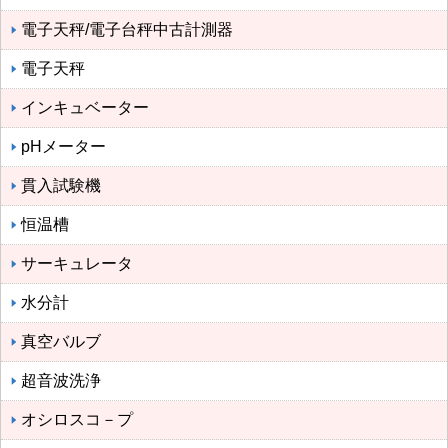
電子天秤/電子台秤中古計測器
電子天秤
インキュベーター
pHメーター
貫入試験機
恒温槽
サーキュレータ
水分計
真空バルブ
超音波洗浄
オシロスコ－プ