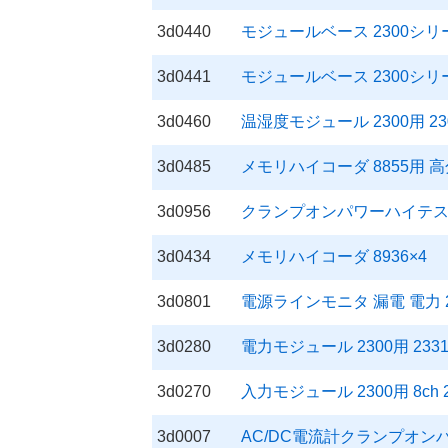
3d0440
モジュールベース 2300シリー
3d0441
モジュールベース 2300シリー
3d0460
温湿度モジュール 2300用 23
3d0485
メモリハイコーダ 8855用 高
3d0956
クランプオンパワーハイテスタ 50
3d0434
メモリハイコーダ 8936×4 
3d0801
電源ラインモニタ 漏電 電力 201
3d0280
電力モジュール 2300用 233
3d0270
入力モジュール 2300用 8ch 2
3d0007
AC/DC電流計クランプオンハ