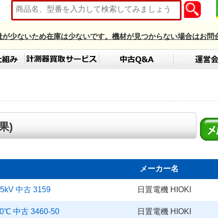
量が少ないため在庫は少ないです。機材が見つからない場合はお問
果)
メーカー名
kV 中古 3159
日置電機 HIOKI
℃ 中古 3460-50
日置電機 HIOKI