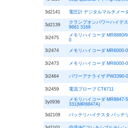
3d2141
電圧計 デジタルマルチメータ D
クランプオンパワーハイテスタ 
3d2139
9661 3169
メモリハイコーダ MR8880/9830,
3i2475
0
3i2474
メモリハイコーダ MR6000-01/L
3i2473
メモリハイコーダ MR6000-01/L9
3i2464
パワーアナライザ PW3390-02/9
3i2459
電流プローブ CT6711
メモリハイコーダ MR8847-53/896
3y0936
331(MR8847A)
3d2109
バッテリハイテスタ バッテリ劣化診
3d2101
交流/ACフレキシブルカレントセ