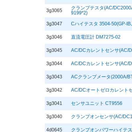
クランプテスタ(AC/DC2000A) 32
3g3065
9199*2)
3g3047
Cハイテスタ 3504-50(GP-IB,
3g3046
直流電圧計 DM7275-02
3g3045
AC/DCカレントセンサ(AC/DC5
3g3044
AC/DCカレントセンサ(AC/DC2
3g3043
ACクランプメータ(2000A/BT)
3g3042
AC/DCオートゼロカレントセン
3g3041
センサユニット CT9556
3g3040
クランプオンセンサ(AC/DC100A)
4d0645
クランプオンパワーハイテスタ 3