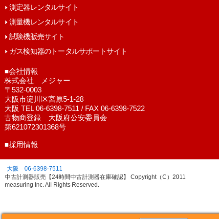
測定器レンタルサイト
測量機レンタルサイト
試験機販売サイト
ガス検知器のトータルサポートサイト
■会社情報
株式会社 メジャー
〒532-0003
大阪市淀川区宮原5-1-28
大阪 TEL 06-6398-7511 / FAX 06-6398-7522
古物商登録 大阪府公安委員会
第621072301368号
■採用情報
大阪 06-6398-7511
中古計測器販売【24時間中古計測器在庫確認】 Copyright（C）2011
measuring Inc. All Rights Reserved.