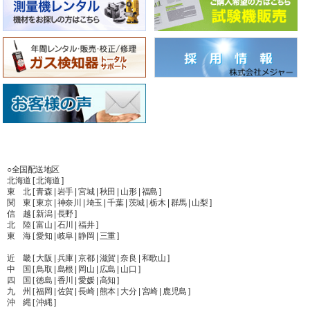
○全国配送地区
北海道 [ 北海道 ]
東 北 [ 青森 | 岩手 | 宮城 | 秋田 | 山形 | 福島 ]
関 東 [ 東京 | 神奈川 | 埼玉 | 千葉 | 茨城 | 栃木 | 群馬 | 山梨 ]
信 越 [ 新潟 | 長野 ]
北 陸 [ 富山 | 石川 | 福井 ]
東 海 [ 愛知 | 岐阜 | 静岡 | 三重 ]
近 畿 [ 大阪 | 兵庫 | 京都 | 滋賀 | 奈良 | 和歌山 ]
中 国 [ 鳥取 | 島根 | 岡山 | 広島 | 山口 ]
四 国 [ 徳島 | 香川 | 愛媛 | 高知 ]
九 州 [ 福岡 | 佐賀 | 長崎 | 熊本 | 大分 | 宮崎 | 鹿児島 ]
沖 縄 [ 沖縄 ]