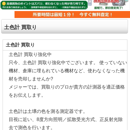
土色計 買取り
土色計 買取り
土色計 買取り強化中
只今、土色計 買取り強化中でございます。 使っていない
機材、倉庫に埋もれている機材など、使わなくなった機
材を売却しませんか?
メジャーでは、買取りのプロが貴方の計測器を適正価格
をお伝えします。
土色計は土壌の色を測る測定器です。
目視に近い、8度方向照明／拡散受光方式、正反射光除
去で測色を行います。