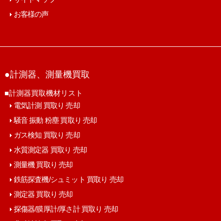
お客様の声
●計測器、測量機買取
■計測器買取機材リスト
電気計測 買取り 売却
騒音 振動 粉塵 買取り 売却
ガス検知 買取り 売却
水質測定器 買取り 売却
測量機 買取り 売却
鉄筋探査機/シュミット 買取り 売却
測定器 買取り 売却
探傷器/膜厚計/厚さ計 買取り 売却