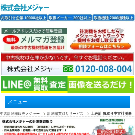
メニュー
中古計測器販売メジャー
計測器買取りサービス
土色計 買取り中古計測器