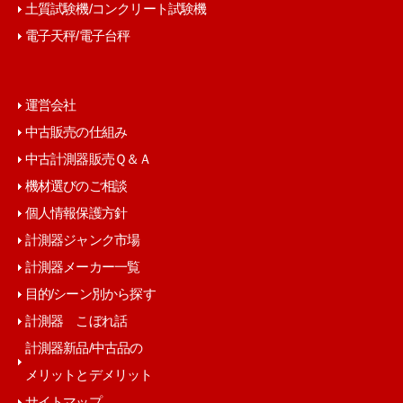
土質試験機/コンクリート試験機
電子天秤/電子台秤
運営会社
中古販売の仕組み
中古計測器販売Ｑ＆Ａ
機材選びのご相談
個人情報保護方針
計測器ジャンク市場
計測器メーカー一覧
目的/シーン別から探す
計測器 こぼれ話
計測器新品/中古品の
メリットとデメリット
サイトマップ