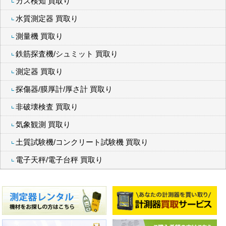
ガス検知 買取り
水質測定器 買取り
測量機 買取り
鉄筋探査機/シュミット 買取り
測定器 買取り
探傷器/膜厚計/厚さ計 買取り
非破壊検査 買取り
気象観測 買取り
土質試験機/コンクリート試験機 買取り
電子天秤/電子台秤 買取り