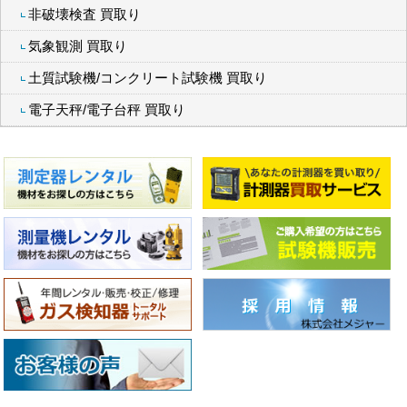
非破壊検査 買取り
気象観測 買取り
土質試験機/コンクリート試験機 買取り
電子天秤/電子台秤 買取り