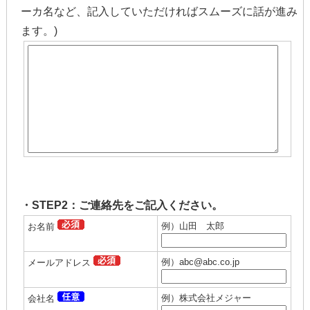
ーカ名など、記入していただければスムーズに話が進み
ます。)
・STEP2：ご連絡先をご記入ください。
例）山田 太郎
お名前
例）abc@abc.co.jp
メールアドレス
例）株式会社メジャー
会社名