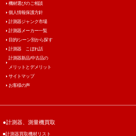
機材選びのご相談
個人情報保護方針
計測器ジャンク市場
計測器メーカー一覧
目的/シーン別から探す
計測器 こぼれ話
計測器新品/中古品の
メリットとデメリット
サイトマップ
お客様の声
●計測器、測量機買取
■計測器買取機材リスト