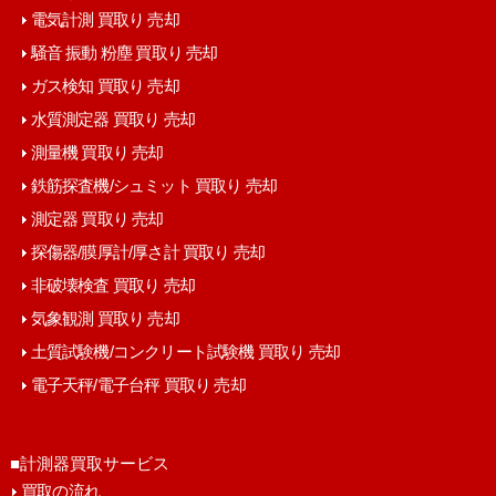
電気計測 買取り 売却
騒音 振動 粉塵 買取り 売却
ガス検知 買取り 売却
水質測定器 買取り 売却
測量機 買取り 売却
鉄筋探査機/シュミット 買取り 売却
測定器 買取り 売却
探傷器/膜厚計/厚さ計 買取り 売却
非破壊検査 買取り 売却
気象観測 買取り 売却
土質試験機/コンクリート試験機 買取り 売却
電子天秤/電子台秤 買取り 売却
■計測器買取サービス
買取の流れ