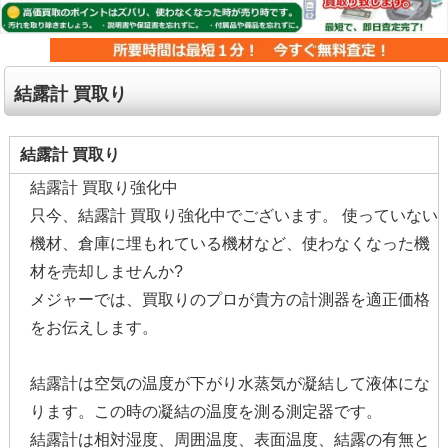
結露計 買取り
結露計 買取り
結露計 買取り強化中
只今、結露計 買取り強化中でございます。 使っていない
機材、倉庫に埋もれている機材など、使わなくなった機
材を売却しませんか?
メジャーでは、買取りのプロが貴方の計測器を適正価格
をお伝えします。
結露計は空気の温度が下がり水蒸気が凝結して液体にな
ります。この時の凝結の温度を測る測定器です。
結露計は相対湿度、周囲温度、表面温度、結露の有無と