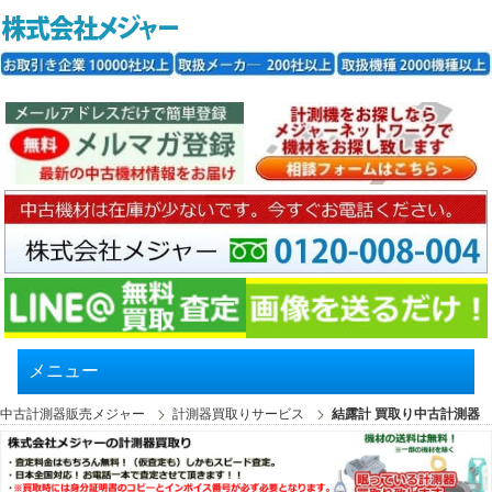
メニュー
中古計測器販売メジャー
計測器買取りサービス
結露計 買取り中古計測器