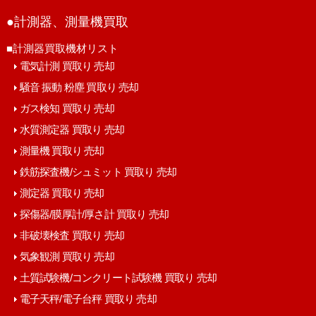
●計測器、測量機買取
■計測器買取機材リスト
電気計測 買取り 売却
騒音 振動 粉塵 買取り 売却
ガス検知 買取り 売却
水質測定器 買取り 売却
測量機 買取り 売却
鉄筋探査機/シュミット 買取り 売却
測定器 買取り 売却
探傷器/膜厚計/厚さ計 買取り 売却
非破壊検査 買取り 売却
気象観測 買取り 売却
土質試験機/コンクリート試験機 買取り 売却
電子天秤/電子台秤 買取り 売却