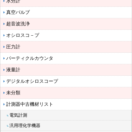
水分計
真空バルブ
超音波洗浄
オシロスコ－プ
圧力計
パーティクルカウンタ
液量計
デジタルオシロスコープ
未分類
計測器中古機材リスト
電気計測
汎用理化学機器