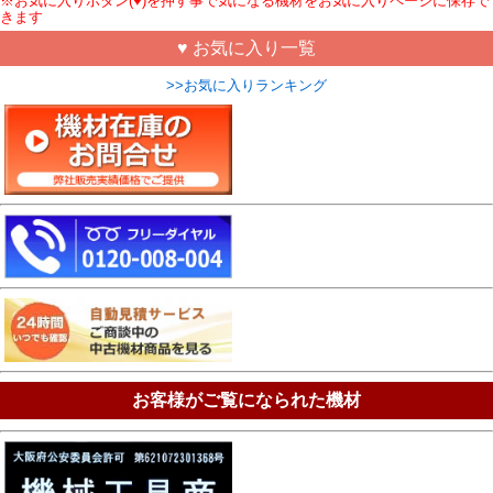
※お気に入りボタン(♥)を押す事で気になる機材をお気に入りページに保存で
きます
♥ お気に入り一覧
>>お気に入りランキング
お客様がご覧になられた機材