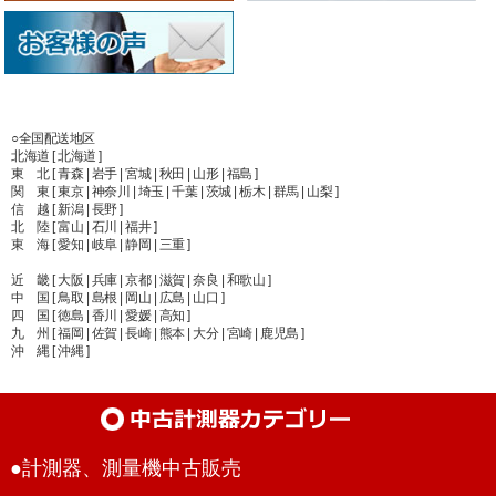
○全国配送地区
北海道 [ 北海道 ]
東 北 [ 青森 | 岩手 | 宮城 | 秋田 | 山形 | 福島 ]
関 東 [ 東京 | 神奈川 | 埼玉 | 千葉 | 茨城 | 栃木 | 群馬 | 山梨 ]
信 越 [ 新潟 | 長野 ]
北 陸 [ 富山 | 石川 | 福井 ]
東 海 [ 愛知 | 岐阜 | 静岡 | 三重 ]
近 畿 [ 大阪 | 兵庫 | 京都 | 滋賀 | 奈良 | 和歌山 ]
中 国 [ 鳥取 | 島根 | 岡山 | 広島 | 山口 ]
四 国 [ 徳島 | 香川 | 愛媛 | 高知 ]
九 州 [ 福岡 | 佐賀 | 長崎 | 熊本 | 大分 | 宮崎 | 鹿児島 ]
沖 縄 [ 沖縄 ]
●計測器、測量機中古販売