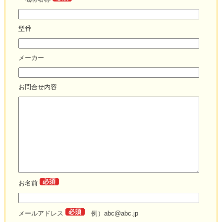
型番
メーカー
お問合せ内容
お名前
メールアドレス
例）abc@abc.jp