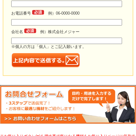
お電話番号
例）06-0000-0000
会社名
例）株式会社メジャー
※個人の方は「個人」とご記入願います。