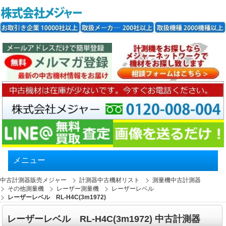
メニュー
中古計測器販売メジャー
計測器中古機材リスト
測量機中古計測器
その他測量機
レーザー測量機
レーザーレベル
レーザーレベル RL-H4C(3m1972)
レーザーレベル RL-H4C(3m1972) 中古計測器