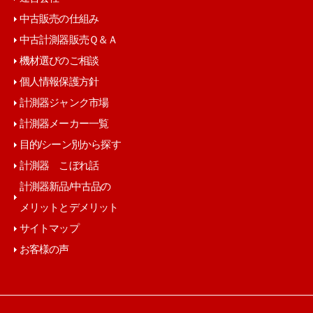
中古販売の仕組み
中古計測器販売Ｑ＆Ａ
機材選びのご相談
個人情報保護方針
計測器ジャンク市場
計測器メーカー一覧
目的/シーン別から探す
計測器 こぼれ話
計測器新品/中古品の
メリットとデメリット
サイトマップ
お客様の声