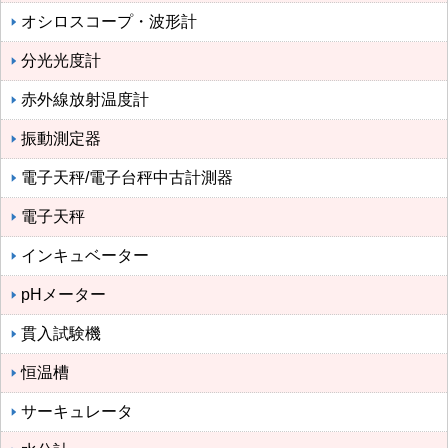
オシロスコープ・波形計
分光光度計
赤外線放射温度計
振動測定器
電子天秤/電子台秤中古計測器
電子天秤
インキュベーター
pHメーター
貫入試験機
恒温槽
サーキュレータ