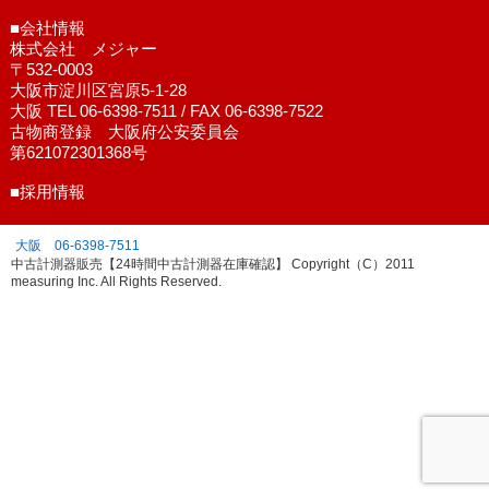
■会社情報
株式会社 メジャー
〒532-0003
大阪市淀川区宮原5-1-28
大阪 TEL 06-6398-7511 / FAX 06-6398-7522
古物商登録 大阪府公安委員会
第621072301368号
■採用情報
大阪 06-6398-7511
中古計測器販売【24時間中古計測器在庫確認】 Copyright（C）2011
measuring Inc. All Rights Reserved.