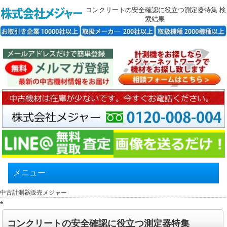
コンクリートの安全確認に役立つ測定器特集 検
索結果
メニュー
中古計測器販売メジャー
*
コンクリートの安全確認に役立つ測定器特集