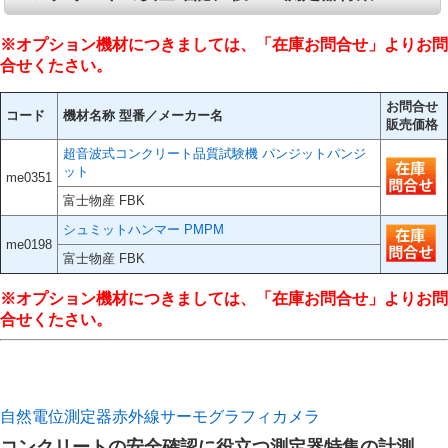
※オプション機材につきましては、「在庫お問合せ」よりお問
合せくたさい。
お問合せ
コード
機材名称 型番／メーカー名
販売価格
超音波式コンクリート品質試験機 パンジットパンジ
ット
me0351
富士物産 FBK
シュミットハンマー PMPM
me0198
富士物産 FBK
※オプション機材につきましては、「在庫お問合せ」よりお問
合せくたさい。
自然電位測定器
赤外線サーモグラフィカメラ
コンクリートの安全確認に役立つ測定器特集の計測