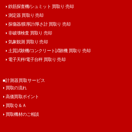
鉄筋探査機/シュミット 買取り 売却
測定器 買取り 売却
探傷器/膜厚計/厚さ計 買取り 売却
非破壊検査 買取り 売却
気象観測 買取り 売却
土質試験機/コンクリート試験機 買取り 売却
電子天秤/電子台秤 買取り 売却
■計測器買取サービス
買取の流れ
高価買取ポイント
買取Ｑ＆Ａ
買取機材のご相談