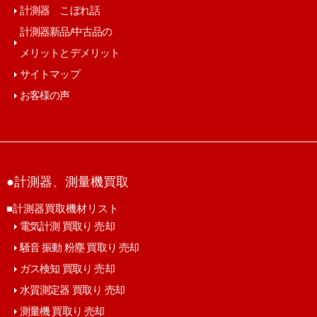
計測器 こぼれ話
計測器新品/中古品の
メリットとデメリット
サイトマップ
お客様の声
●計測器、測量機買取
■計測器買取機材リスト
電気計測 買取り 売却
騒音 振動 粉塵 買取り 売却
ガス検知 買取り 売却
水質測定器 買取り 売却
測量機 買取り 売却