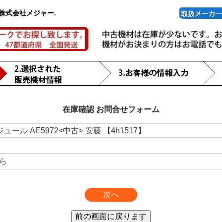
株式会社メジャー.
在庫確認 お問合せフォーム
ュール AE5972<中古> 安藤 【4h1517】
ら