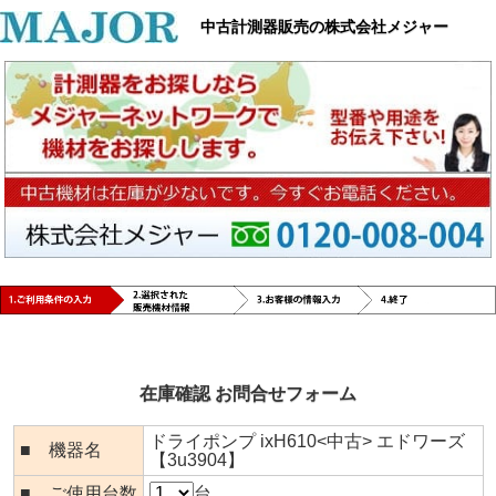
中古計測器販売の株式会社メジャー
在庫確認 お問合せフォーム
ドライポンプ ixH610<中古> エドワーズ
■ 機器名
【3u3904】
■ ご使用台数
台