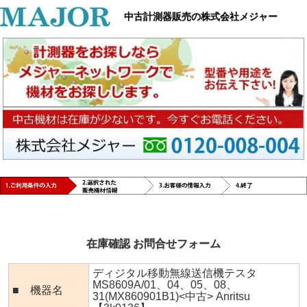
中古計測器販売の株式会社メジャー
在庫確認 お問合せフォーム
ディジタル移動無線送信機テスタ
MS8609A/01、04、05、08、
■ 機器名
31(MX860901B1)<中古> Anritsu