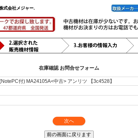
株式会社メジャー.
在庫確認 お問合せフォーム
ePC付) MA24105A<中古> アンリツ 【3c4528】